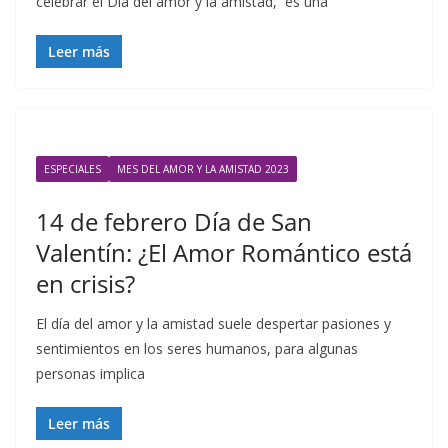
celebrar el Día del amor y la amistad, es una
Leer más
ESPECIALES
MES DEL AMOR Y LA AMISTAD 2023
14 de febrero Día de San
Valentín: ¿El Amor Romántico está
en crisis?
El día del amor y la amistad suele despertar pasiones y
sentimientos en los seres humanos, para algunas
personas implica
Leer más