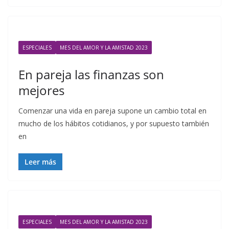
ESPECIALES
MES DEL AMOR Y LA AMISTAD 2023
En pareja las finanzas son
mejores
Comenzar una vida en pareja supone un cambio total en
mucho de los hábitos cotidianos, y por supuesto también
en
Leer más
ESPECIALES
MES DEL AMOR Y LA AMISTAD 2023