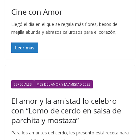
Cine con Amor
Llegó el día en el que se regala más flores, besos de
mejilla abunda y abrazos calurosos para el corazón,
Leer más
ESPECIALES
MES DEL AMOR Y LA AMISTAD 2023
El amor y la amistad lo celebro
con “Lomo de cerdo en salsa de
parchita y mostaza”
Para los amantes del cerdo, les presento está receta para