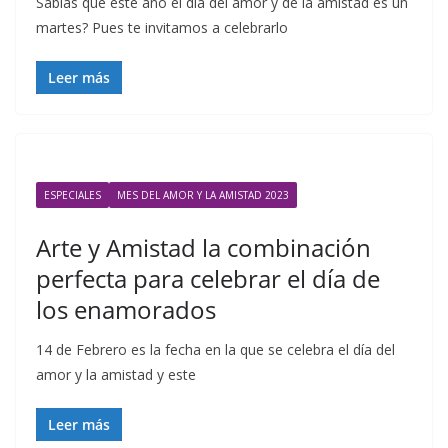
Sabías que este año el día del amor y de la amistad es un
martes? Pues te invitamos a celebrarlo
Leer más
ESPECIALES
MES DEL AMOR Y LA AMISTAD 2023
Arte y Amistad la combinación
perfecta para celebrar el día de
los enamorados
14 de Febrero es la fecha en la que se celebra el día del
amor y la amistad y este
Leer más