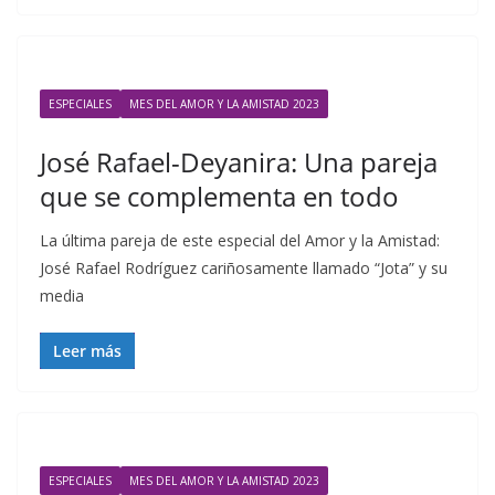
ESPECIALES
MES DEL AMOR Y LA AMISTAD 2023
José Rafael-Deyanira: Una pareja
que se complementa en todo
La última pareja de este especial del Amor y la Amistad:
José Rafael Rodríguez cariñosamente llamado “Jota” y su
media
Leer más
ESPECIALES
MES DEL AMOR Y LA AMISTAD 2023