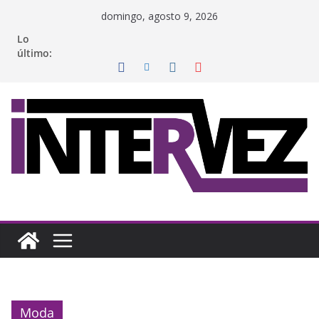
Saltar
domingo, agosto 9, 2026
al
Lo
contenido
último:
Moda