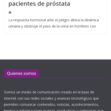
pacientes de próstata
La respuesta hormonal ante el peligro altera la dinámica
urinaria y obstruye el paso de la orina en hombres con
Quienes somos
Somos un medio de comunicación creado en la base de
internet con sus redes sociales y avances tecnológicos que
permiten comunicar contenidos, noticias, acontecimientos,
hechos e informaciones buenas, productivas y optimistas que