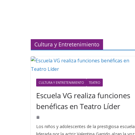
Cultura y Entretenimiento
CULTURA Y ENTRETENIMIENTO
TEATRO
Escuela VG realiza funciones
benéficas en Teatro Líder
Los niños y adolescentes de la prestigiosa escuela
liderada por la actriz Valentina Garrido alzan la voz