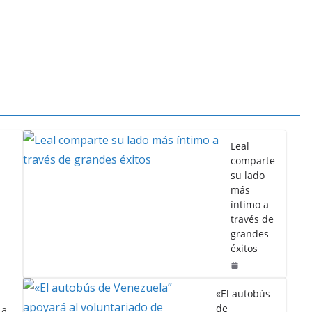
Leal
comparte
su lado
más
íntimo a
través de
grandes
éxitos
«El autobús
de
 a