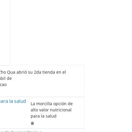
L’ho Qua abrió su 2da tienda en el
bil de
Chacao
La morcilla opción de
alto valor nutricional
para la salud