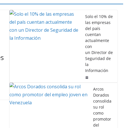
Solo el 10% de
las empresas
del país
cuentan
actualmente
con
un Director de
s
Seguridad de
la
Información
Arcos
Dorados
consolida
su rol
como
promotor
del