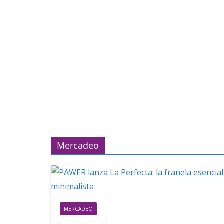
Mercadeo
MERCADEO