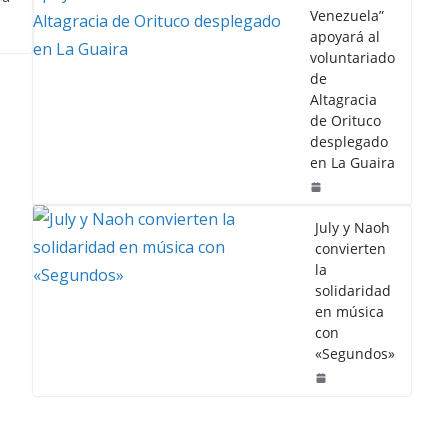
Venezuela”
apoyará al
voluntariado
de
Altagracia
de Orituco
desplegado
en La Guaira
July y Naoh
convierten
la
solidaridad
en música
con
«Segundos»