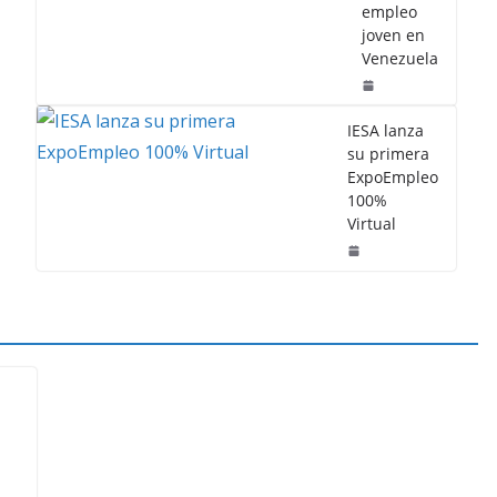
empleo
joven en
Venezuela
IESA lanza
su primera
ExpoEmpleo
100%
Virtual