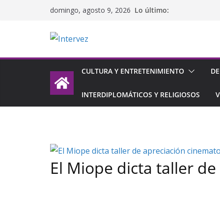
Saltar
Lo último:
domingo, agosto 9, 2026
al
contenido
CULTURA Y ENTRETENIMIENTO
DE
INTERDIPLOMÁTICOS Y RELIGIOSOS
V
El Miope dicta taller d