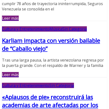
cumplir 78 años de trayectoria ininterrumpida, Seguros
Venezuela se consolida en el
Leer más
Cultura y Entretenimiento
Música
Sin Categoria
Karliam impacta con versión bailable
de “Caballo viejo”
Tras una larga pausa, la artista venezolana regresa por
la puerta grande. Con el respaldo de Warner y la familia
Leer más
Cultura y Entretenimiento
Sin Categoria
«Aplausos de pie» reconstruirá las
academias de arte afectadas por los