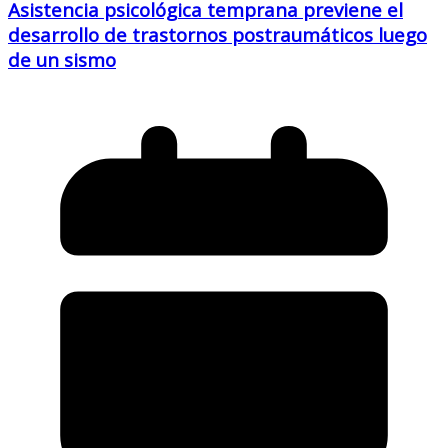
Asistencia psicológica temprana previene el
desarrollo de trastornos postraumáticos luego
de un sismo