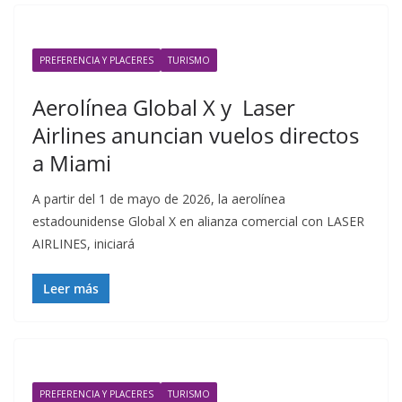
PREFERENCIA Y PLACERES
TURISMO
Aerolínea Global X y Laser
Airlines anuncian vuelos directos
a Miami
A partir del 1 de mayo de 2026, la aerolínea
estadounidense Global X en alianza comercial con LASER
AIRLINES, iniciará
Leer más
PREFERENCIA Y PLACERES
TURISMO