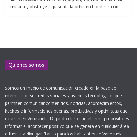
urinaria y obstruye el paso de la orina en hombres con
Quienes somos
Somos un medio de comunicación creado en la base de
internet con sus redes sociales y avances tecnológicos que
permiten comunicar contenidos, noticias, acontecimientos,
hechos e informaciones buenas, productivas y optimistas que
ocurren en Venezuela. Dejando claro que el firme propósito es
informar el acontecer positivo que se genera en cualquier área
o fuente a divulgar. Tanto para los habitantes de Venezuela,