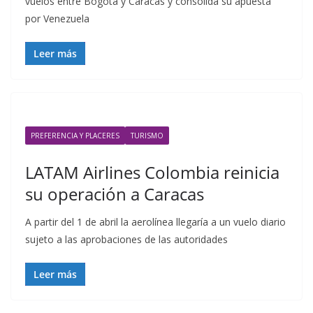
vuelos entre Bogotá y Caracas y consolida su apuesta
por Venezuela
Leer más
PREFERENCIA Y PLACERES
TURISMO
LATAM Airlines Colombia reinicia
su operación a Caracas
A partir del 1 de abril la aerolínea llegaría a un vuelo diario
sujeto a las aprobaciones de las autoridades
Leer más