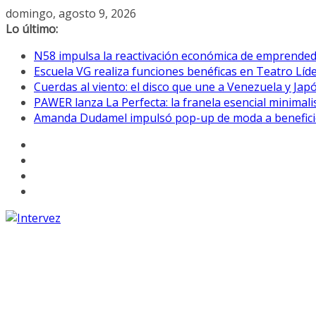
Saltar
domingo, agosto 9, 2026
al
Lo último:
contenido
N58 impulsa la reactivación económica de emprende
Escuela VG realiza funciones benéficas en Teatro Líd
Cuerdas al viento: el disco que une a Venezuela y Jap
PAWER lanza La Perfecta: la franela esencial minimali
Amanda Dudamel impulsó pop-up de moda a benefici