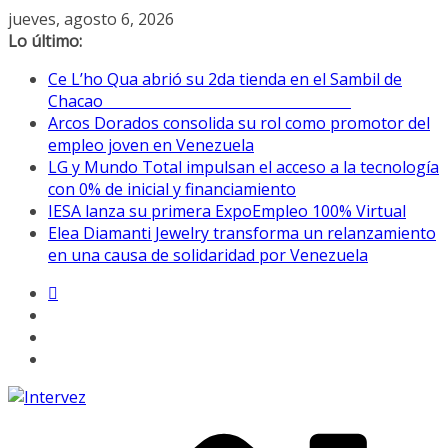
Saltar
jueves, agosto 6, 2026
al
Lo último:
contenido
Ce L’ho Qua abrió su 2da tienda en el Sambil de
Chacao
Arcos Dorados consolida su rol como promotor del
empleo joven en Venezuela
LG y Mundo Total impulsan el acceso a la tecnología
con 0% de inicial y financiamiento
IESA lanza su primera ExpoEmpleo 100% Virtual
Elea Diamanti Jewelry transforma un relanzamiento
en una causa de solidaridad por Venezuela