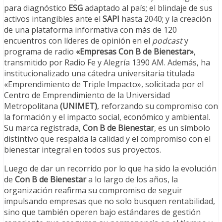
para diagnóstico
ESG
adaptado al país; el blindaje de sus
activos intangibles ante el
SAPI
hasta 2040; y la creación
de una plataforma informativa con más de 120
encuentros con líderes de opinión en el
podcast
y
programa de radio
«Empresas Con B de Bienestar»
,
transmitido por Radio Fe y Alegría 1390 AM. Además, ha
institucionalizado una cátedra universitaria titulada
«Emprendimiento de Triple Impacto», solicitada por el
Centro de Emprendimiento de la Universidad
Metropolitana
(UNIMET)
, reforzando su compromiso con
la formación y el impacto social, económico y ambiental.
Su marca registrada,
Con B de Bienestar
, es un símbolo
distintivo que respalda la calidad y el compromiso con el
bienestar integral en todos sus proyectos.
Luego de dar un recorrido por lo que ha sido la evolución
de
Con B de Bienestar
a lo largo de los años, la
organización reafirma su compromiso de seguir
impulsando empresas que no solo busquen rentabilidad,
sino que también operen bajo estándares de gestión