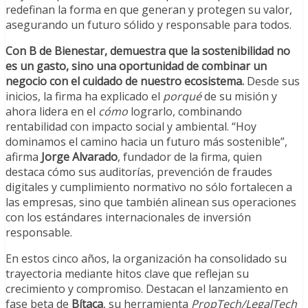
redefinan la forma en que generan y protegen su valor,
asegurando un futuro sólido y responsable para todos.
Con B de Bienestar, demuestra que la sostenibilidad no
es un gasto, sino una oportunidad de combinar un
negocio con el cuidado de nuestro ecosistema.
Desde sus
inicios, la firma ha explicado el
porqué
de su misión y
ahora lidera en el
cómo
lograrlo, combinando
rentabilidad con impacto social y ambiental. “Hoy
dominamos el camino hacia un futuro más sostenible”,
afirma
Jorge Alvarado
, fundador de la firma, quien
destaca cómo sus auditorías, prevención de fraudes
digitales y cumplimiento normativo no sólo fortalecen a
las empresas, sino que también alinean sus operaciones
con los estándares internacionales de inversión
responsable.
En estos cinco años, la organización ha consolidado su
trayectoria mediante hitos clave que reflejan su
crecimiento y compromiso. Destacan el lanzamiento en
fase beta de
Bítaca
, su herramienta
PropTech/LegalTech