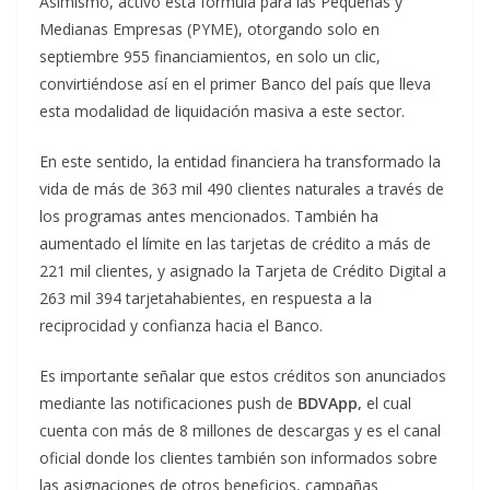
Asimismo, activó esta fórmula para las Pequeñas y
Medianas Empresas (PYME), otorgando solo en
septiembre 955 financiamientos, en solo un clic,
convirtiéndose así en el primer Banco del país que lleva
esta modalidad de liquidación masiva a este sector.
En este sentido, la entidad financiera ha transformado la
vida de más de 363 mil 490 clientes naturales a través de
los programas antes mencionados. También ha
aumentado el límite en las tarjetas de crédito a más de
221 mil clientes, y asignado la Tarjeta de Crédito Digital a
263 mil 394 tarjetahabientes, en respuesta a la
reciprocidad y confianza hacia el Banco.
Es importante señalar que estos créditos son anunciados
mediante las notificaciones push de
BDVApp,
el cual
cuenta con más de 8 millones de descargas y es el canal
oficial donde los clientes también son informados sobre
las asignaciones de otros beneficios, campañas