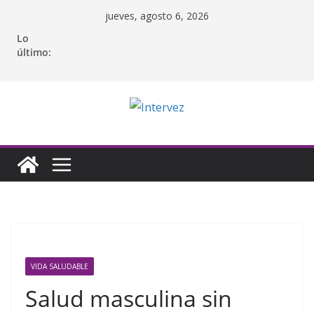
Saltar
jueves, agosto 6, 2026
al
Lo
contenido
último:
VIDA SALUDABLE
Salud masculina sin