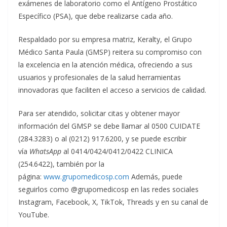
exámenes de laboratorio como el Antígeno Prostático
Específico (PSA), que debe realizarse cada año.
Respaldado por su empresa matriz, Keralty, el Grupo
Médico Santa Paula (GMSP) reitera su compromiso con
la excelencia en la atención médica, ofreciendo a sus
usuarios y profesionales de la salud herramientas
innovadoras que faciliten el acceso a servicios de calidad.
Para ser atendido, solicitar citas y obtener mayor
información del GMSP se debe llamar al 0500 CUIDATE
(284.3283) o al (0212) 917.6200, y se puede escribir
vía
WhatsApp
al 0414/0424/0412/0422 CLINICA
(254.6422), también por la
página:
www.grupomedicosp.com
Además, puede
seguirlos como @grupomedicosp en las redes sociales
Instagram, Facebook, X, TikTok, Threads y en su canal de
YouTube.