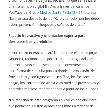
próximo jueves 18 de junio, fecha en la que se realizará
una transmisión digital En Vivo a través del canal de
YouTube del
Grupo Médico Santa Paula (GMSP)
titulada
“La próstata después de los 40: lo que todo hombre debe
saber, prevención, chequeos y señales de alerta”.
Espacio interactivo y orientación experta para
derribar mitos y prejuicios
El encuentro interactivo será liderado por el doctor Jorge
Moanack, reconocido especialista en urología del
GMSP
.
La transmisión está diseñada para convertirse en una
plataforma de consulta pública donde se explicarán, de
forma clara y con rigurosidad científica, los factores de
riesgo, los síntomas de alerta y las medidas preventivas y
controles médicos recomendados a partir de los 40 años.
“La intención de este programa En Vivo es hablarle claro
a la población. Existen demasiados mitos alrededor del