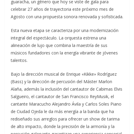
guaracha, un género que hoy se viste de gala para
celebrar 27 años de trayectoria este próximo mes de
Agosto con una propuesta sonora renovada y sofisticada.
Esta nueva etapa se caracteriza por una modernización
integral del espectáculo. La orquesta estrena una
alineación de lujo que combina la maestría de sus
músicos fundadores con la energía vibrante de jóvenes
talentos.
Bajo la dirección musical de Enrique «Kikke» Rodríguez
(Bass) y la dirección de percusión del Máster Marlon
Alaña, además la inclusión del cantautor de Cabimas Elvis
Salgueiro, el cantautor de San Francisco ReyMusik, el
cantante Maracucho Alejandro Ávila y Carlos Soles Piano
de Ciudad Ojeda le da más energía a la banda que ha
rediseñado sus arreglos para ofrecer un show de tarima
de alto impacto, donde la precisión de la armonía y la
percusión galopante garantizan una experiencia sensorial