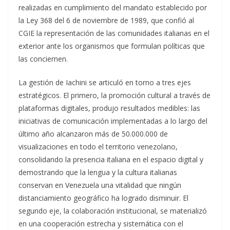
realizadas en cumplimiento del mandato establecido por
la Ley 368 del 6 de noviembre de 1989, que confió al
CGIE la representación de las comunidades italianas en el
exterior ante los organismos que formulan políticas que
las conciernen.
La gestión de Iachini se articuló en torno a tres ejes
estratégicos. El primero, la promoción cultural a través de
plataformas digitales, produjo resultados medibles: las
iniciativas de comunicación implementadas a lo largo del
último año alcanzaron más de 50.000.000 de
visualizaciones en todo el territorio venezolano,
consolidando la presencia italiana en el espacio digital y
demostrando que la lengua y la cultura italianas
conservan en Venezuela una vitalidad que ningún
distanciamiento geográfico ha logrado disminuir. El
segundo eje, la colaboración institucional, se materializó
en una cooperación estrecha y sistemática con el