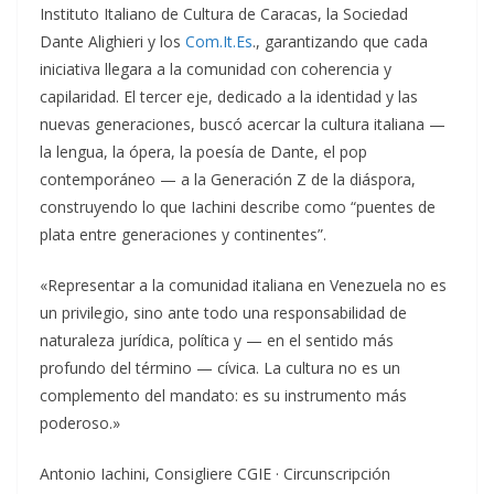
Instituto Italiano de Cultura de Caracas, la Sociedad
Dante Alighieri y los
Com.It.Es
., garantizando que cada
iniciativa llegara a la comunidad con coherencia y
capilaridad. El tercer eje, dedicado a la identidad y las
nuevas generaciones, buscó acercar la cultura italiana —
la lengua, la ópera, la poesía de Dante, el pop
contemporáneo — a la Generación Z de la diáspora,
construyendo lo que Iachini describe como “puentes de
plata entre generaciones y continentes”.
«Representar a la comunidad italiana en Venezuela no es
un privilegio, sino ante todo una responsabilidad de
naturaleza jurídica, política y — en el sentido más
profundo del término — cívica. La cultura no es un
complemento del mandato: es su instrumento más
poderoso.»
Antonio Iachini, Consigliere CGIE · Circunscripción