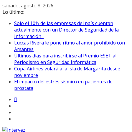
Saltar
sábado, agosto 8, 2026
al
Lo último:
contenido
Solo el 10% de las empresas del país cuentan
actualmente con un Director de Seguridad de la
Información
Luccas Rivera le pone ritmo al amor prohibido con
Amantes
Últimos días para inscribirse al Premio ESET al
Periodismo en Seguridad Informática
Copa Airlines volará a la Isla de Margarita desde
noviembre
El impacto del estrés sísmico en pacientes de
próstata