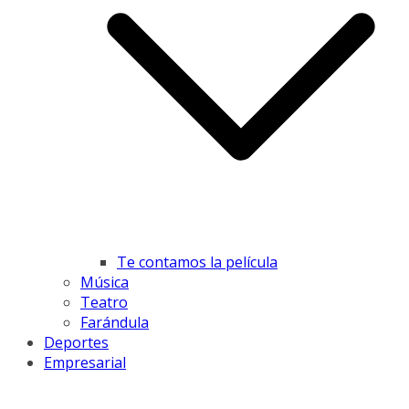
Te contamos la película
Música
Teatro
Farándula
Deportes
Empresarial