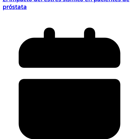
próstata