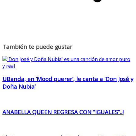
También te puede gustar
UBanda, en ‘Mood querer’, le canta a ‘Don José y
Doña Nubia’
ANABELLA QUEEN REGRESA CON “IGUALES”..!