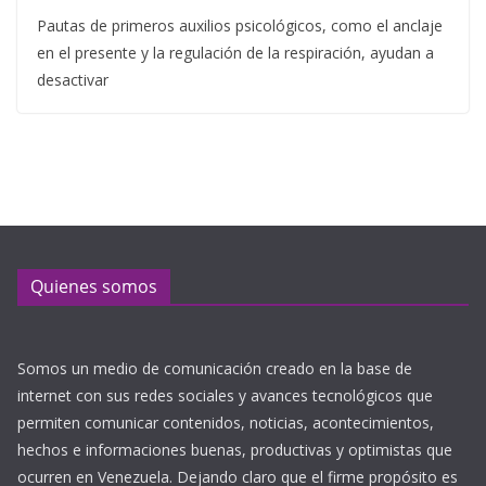
Pautas de primeros auxilios psicológicos, como el anclaje
en el presente y la regulación de la respiración, ayudan a
desactivar
Quienes somos
Somos un medio de comunicación creado en la base de
internet con sus redes sociales y avances tecnológicos que
permiten comunicar contenidos, noticias, acontecimientos,
hechos e informaciones buenas, productivas y optimistas que
ocurren en Venezuela. Dejando claro que el firme propósito es