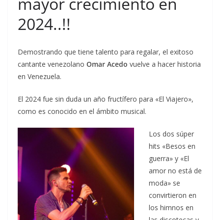
mayor crecimiento en
2024..!!
Demostrando que tiene talento para regalar, el exitoso
cantante venezolano
Omar Acedo
vuelve a hacer historia
en Venezuela.
El 2024 fue sin duda un año fructífero para «El Viajero»,
como es conocido en el ámbito musical.
Los dos súper
hits «Besos en
guerra» y «El
amor no está de
moda» se
convirtieron en
los himnos en
las discotecas y