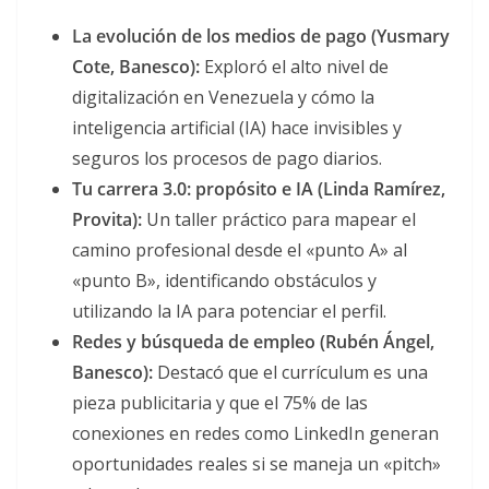
La evolución de los medios de pago (Yusmary
Cote, Banesco):
Exploró el alto nivel de
digitalización en Venezuela y cómo la
inteligencia artificial (IA) hace invisibles y
seguros los procesos de pago diarios.
Tu carrera 3.0: propósito e IA (Linda Ramírez,
Provita):
Un taller práctico para mapear el
camino profesional desde el «punto A» al
«punto B», identificando obstáculos y
utilizando la IA para potenciar el perfil.
Redes y búsqueda de empleo (Rubén Ángel,
Banesco):
Destacó que el currículum es una
pieza publicitaria y que el 75% de las
conexiones en redes como LinkedIn generan
oportunidades reales si se maneja un «pitch»