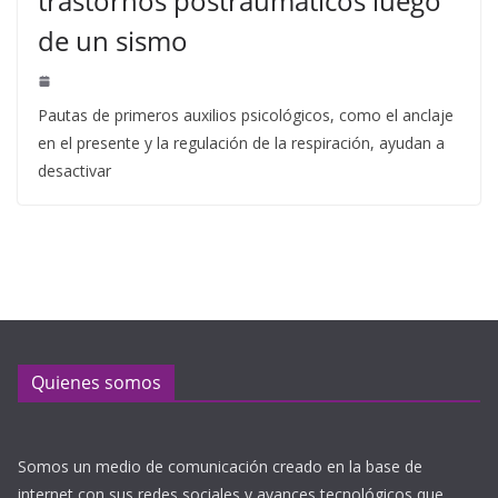
trastornos postraumáticos luego
de un sismo
Pautas de primeros auxilios psicológicos, como el anclaje
en el presente y la regulación de la respiración, ayudan a
desactivar
Quienes somos
Somos un medio de comunicación creado en la base de
internet con sus redes sociales y avances tecnológicos que