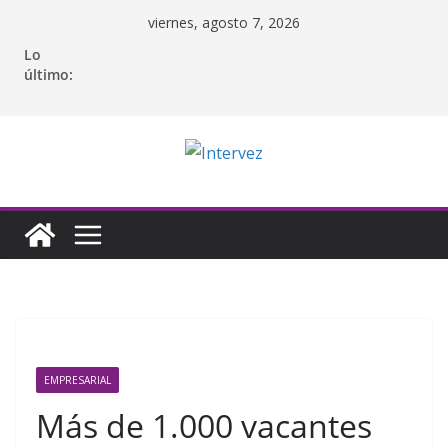
Saltar
viernes, agosto 7, 2026
al
Lo
contenido
último:
EMPRESARIAL
Más de 1.000 vacantes