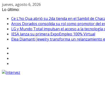
Saltar
jueves, agosto 6, 2026
al
Lo último:
contenido
Ce L’ho Qua abrió su 2da tienda 
Arcos Dorados consolida su rol como promotor del e
LG y Mundo Total impulsan el acceso a la tecnología c
IESA lanza su primera ExpoEmpleo 100% Virtual
Elea Diamanti Jewelry transforma un relanzamiento e