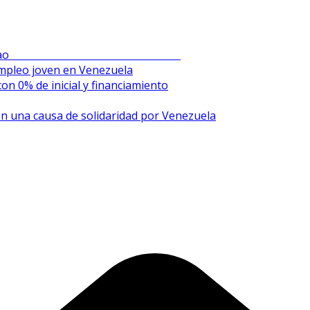
en el Sambil de Chacao
mpleo joven en Venezuela
on 0% de inicial y financiamiento
n una causa de solidaridad por Venezuela