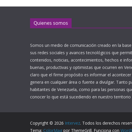
Quienes somos
Somos un medio de comunicación creado en la base 
sus redes sociales y avances tecnológicos que perm
contenidos, noticias, acontecimientos, hechos e inf
buenas, productivas y optimistas que ocurren en Ve
claro que el firme propósito es informar el acontecer
genera en cualquier área o fuente a divulgar. Tanto p
habitantes de Venezuela, como para las personas que
conocer lo que está sucediendo en nuestro territorio 
Copyright © 2026
Intervez
. Todos los derechos reser
Tema:
ColorMag
por ThemeGrill. Funciona con
Word