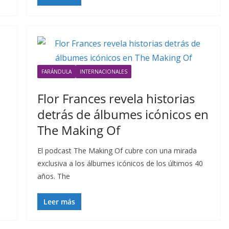
FARÁNDULA
INTERNACIONALES
Flor Frances revela historias
detrás de álbumes icónicos en
The Making Of
El podcast The Making Of cubre con una mirada
exclusiva a los álbumes icónicos de los últimos 40
años. The
Leer más