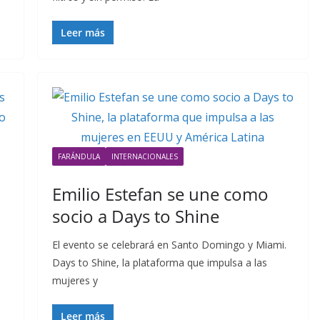
Leer más
FARÁNDULA
INTERNACIONALES
Emilio Estefan se une como
socio a Days to Shine
El evento se celebrará en Santo Domingo y Miami.
Days to Shine, la plataforma que impulsa a las
mujeres y
Leer más