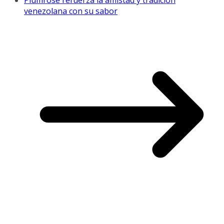
Plumrose refuerza la amistad y tradición
venezolana con su sabor