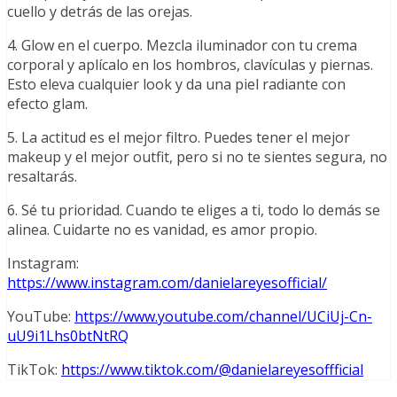
cuello y detrás de las orejas.
4. Glow en el cuerpo. Mezcla iluminador con tu crema
corporal y aplícalo en los hombros, clavículas y piernas.
Esto eleva cualquier look y da una piel radiante con
efecto glam.
5. La actitud es el mejor filtro. Puedes tener el mejor
makeup y el mejor outfit, pero si no te sientes segura, no
resaltarás.
6. Sé tu prioridad. Cuando te eliges a ti, todo lo demás se
alinea. Cuidarte no es vanidad, es amor propio.
Instagram:
https://www.instagram.com/danielareyesofficial/
YouTube:
https://www.youtube.com/channel/UCiUj-Cn-
uU9i1Lhs0btNtRQ
TikTok:
https://www.tiktok.com/@danielareyesoffficial