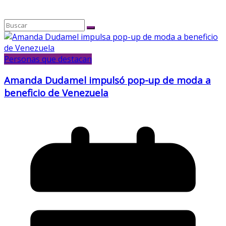
Personas que destacan
Amanda Dudamel impulsó pop-up de moda a
beneficio de Venezuela