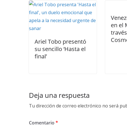
Venez
en el 
travé
Cosme
Ariel Tobo presentó
su sencillo ‘Hasta el
final’
Deja una respuesta
Tu dirección de correo electrónico no será pub
Comentario
*