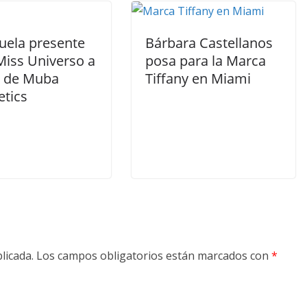
uela presente
Bárbara Castellanos
Miss Universo a
posa para la Marca
s de Muba
Tiffany en Miami
tics
licada.
Los campos obligatorios están marcados con
*