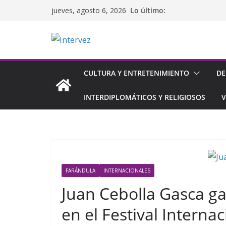
Saltar
Lo último:
jueves, agosto 6, 2026
al
contenido
CULTURA Y ENTRETENIMIENTO
DE
INTERDIPLOMÁTICOS Y RELIGIOSOS
V
FARÁNDULA
INTERNACIONALES
Juan Cebolla Gasca ga
en el Festival Internac