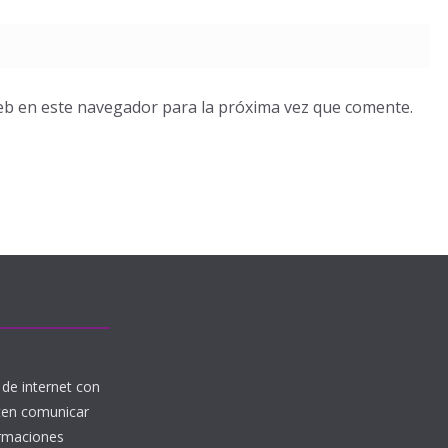
eb en este navegador para la próxima vez que comente.
de internet con
iten comunicar
ormaciones