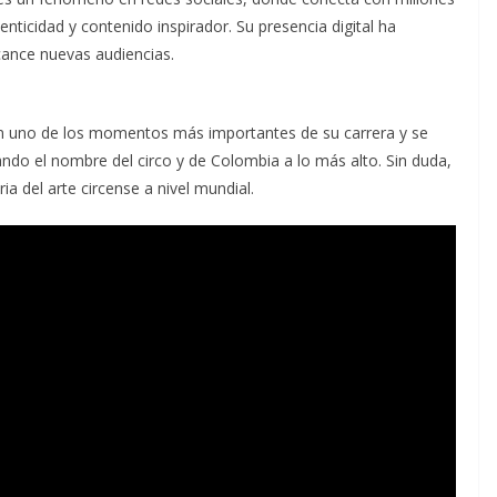
nticidad y contenido inspirador. Su presencia digital ha
lcance nuevas audiencias.
 uno de los momentos más importantes de su carrera y se
ando el nombre del circo y de Colombia a lo más alto. Sin duda,
a del arte circense a nivel mundial.