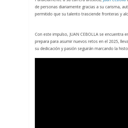
de personas diariamente gracias a su carisma, aute
permitido que su talento trasciende fronteras y a
Con este impulso, JUAN CEBOLLA se encuentra en
prepara para asumir nuevos retos en el 2025, llev
su dedicación y pasión seguirán marcando la histori