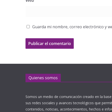
Web
Guarda mi nombre, correo electrónico y w
Quienes somos
Somos un medio de comunicación creado en la base 
sus redes sociales y avances tecnológicos que perm
contenidos, noticias, acontecimientos, hechos e inf