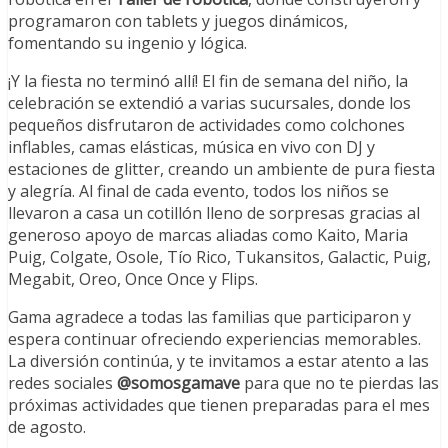
programaron con tablets y juegos dinámicos,
fomentando su ingenio y lógica.
¡Y la fiesta no terminó allí!
El fin de semana del niño, la
celebración se extendió a varias sucursales, donde los
pequeños disfrutaron de actividades como colchones
inflables, camas elásticas, música en vivo con DJ y
estaciones de glitter, creando un ambiente de pura fiesta
y alegría. Al final de cada evento, todos los niños se
llevaron a casa un cotillón lleno de sorpresas gracias al
generoso apoyo de marcas aliadas como Kaito, Maria
Puig, Colgate, Osole, Tío Rico, Tukansitos, Galactic, Puig,
Megabit, Oreo, Once Once y Flips.
Gama agradece a todas las familias que participaron y
espera continuar ofreciendo experiencias memorables.
La diversión continúa, y te invitamos a estar atento a las
redes sociales
@somosgamave
para que no te pierdas las
próximas actividades que tienen preparadas para el mes
de agosto.