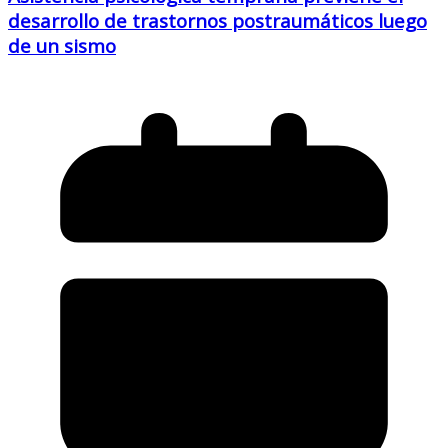
desarrollo de trastornos postraumáticos luego
de un sismo