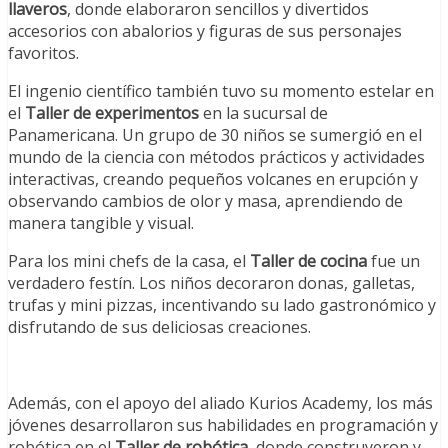
llaveros
, donde elaboraron sencillos y divertidos
accesorios con abalorios y figuras de sus personajes
favoritos.
El ingenio científico también tuvo su momento estelar en
el
Taller de experimentos
en la sucursal de
Panamericana. Un grupo de 30 niños se sumergió en el
mundo de la ciencia con métodos prácticos y actividades
interactivas, creando pequeños volcanes en erupción y
observando cambios de olor y masa, aprendiendo de
manera tangible y visual.
Para los mini chefs de la casa, el
Taller de cocina
fue un
verdadero festín. Los niños decoraron donas, galletas,
trufas y mini pizzas, incentivando su lado gastronómico y
disfrutando de sus deliciosas creaciones.
Además, con el apoyo del aliado Kurios Academy, los más
jóvenes desarrollaron sus habilidades en programación y
robótica en el
Taller de robótica
, donde construyeron y