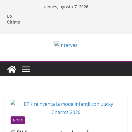
Saltar
viernes, agosto 7, 2026
al
Lo
contenido
último:
MODA