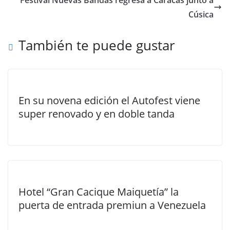
Festival Nuevas Bandas regresa a Caracas junto a
Cúsica
También te puede gustar
En su novena edición el Autofest viene
super renovado y en doble tanda
Hotel “Gran Cacique Maiquetía” la
puerta de entrada premiun a Venezuela