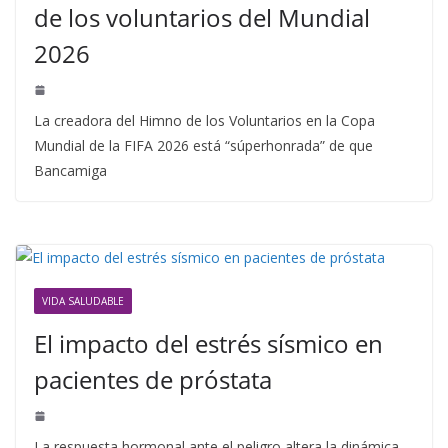
de los voluntarios del Mundial
2026
La creadora del Himno de los Voluntarios en la Copa
Mundial de la FIFA 2026 está “súperhonrada” de que
Bancamiga
VIDA SALUDABLE
El impacto del estrés sísmico en
pacientes de próstata
La respuesta hormonal ante el peligro altera la dinámica