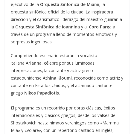
ejecutivo de la
Orquesta Sinfónica de Miami
, la
orquesta sinfónica oficial de la ciudad. La inspiradora
dirección y el carismático liderazgo del maestro guiarán a
la
Orquesta Sinfónica de Ioannina
y al
Coro Parga
a
través de un programa lleno de momentos emotivos y
sorpresas ingeniosas.
Compartiendo escenario estarán la vocalista
italiana
Arianna
, célebre por sus luminosas
interpretaciones; la cantante y actriz greco-
estadounidense
Athina Kloumi
, reconocida como actriz y
cantante en Estados Unidos; y el aclamado cantante
griego
Nikos Papadiotis
.
El programa es un recorrido por obras clásicas, éxitos
internacionales y clásicos griegos, desde los valses de
Shostakovich hasta himnos veraniegos como «Mamma
Mia» y «Volare», con un repertorio cantado en inglés,