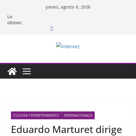
Saltar
jueves, agosto 6, 2026
al
Lo
contenido
último:
CULTURA Y ENTRETENIMIENTO
INTERNACIONALES
Eduardo Marturet dirige