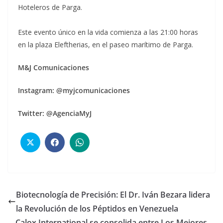
Hoteleros de Parga.
Este evento único en la vida comienza a las 21:00 horas
en la plaza Eleftherias, en el paseo marítimo de Parga.
M&J Comunicaciones
Instagram: @myjcomunicaciones
Twitter: @AgenciaMyJ
Biotecnología de Precisión: El Dr. Iván Bezara lidera
la Revolución de los Péptidos en Venezuela
Calox International se consolida entre Los Mejores