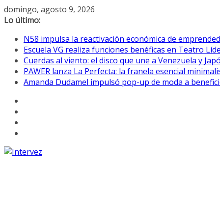
Saltar
domingo, agosto 9, 2026
al
Lo último:
contenido
N58 impulsa la reactivación económica de emprende
Escuela VG realiza funciones benéficas en Teatro Líd
Cuerdas al viento: el disco que une a Venezuela y Jap
PAWER lanza La Perfecta: la franela esencial minimali
Amanda Dudamel impulsó pop-up de moda a benefici