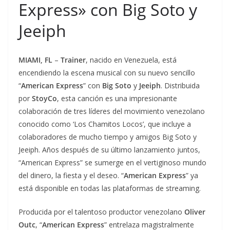
Express» con Big Soto y
Jeeiph
MIAMI, FL
–
Trainer
, nacido en Venezuela, está
encendiendo la escena musical con su nuevo sencillo
“
American Express
” con
Big Soto
y
Jeeiph
. Distribuida
por
StoyCo
, esta canción es una impresionante
colaboración de tres líderes del movimiento venezolano
conocido como ‘Los Chamitos Locos’, que incluye a
colaboradores de mucho tiempo y amigos Big Soto y
Jeeiph. Años después de su último lanzamiento juntos,
“American Express” se sumerge en el vertiginoso mundo
del dinero, la fiesta y el deseo. “
American Express
” ya
está disponible en todas las plataformas de streaming.
Producida por el talentoso productor venezolano
Oliver
Outc
, “
American Express
” entrelaza magistralmente