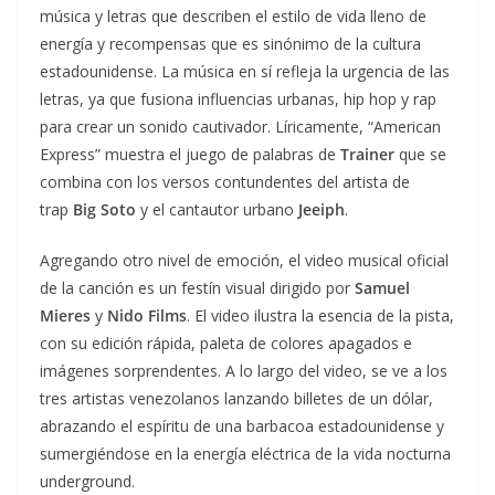
música y letras que describen el estilo de vida lleno de
energía y recompensas que es sinónimo de la cultura
estadounidense. La música en sí refleja la urgencia de las
letras, ya que fusiona influencias urbanas, hip hop y rap
para crear un sonido cautivador. Líricamente, “American
Express” muestra el juego de palabras de
Trainer
que se
combina con los versos contundentes del artista de
trap
Big Soto
y el cantautor urbano
Jeeiph
.
Agregando otro nivel de emoción, el video musical oficial
de la canción es un festín visual dirigido por
Samuel
Mieres
y
Nido Films
. El video ilustra la esencia de la pista,
con su edición rápida, paleta de colores apagados e
imágenes sorprendentes. A lo largo del video, se ve a los
tres artistas venezolanos lanzando billetes de un dólar,
abrazando el espíritu de una barbacoa estadounidense y
sumergiéndose en la energía eléctrica de la vida nocturna
underground.