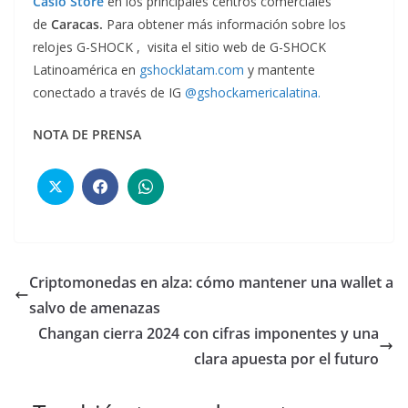
Casio Store
en los principales centros comerciales
de
Caracas.
Para obtener más información sobre los
relojes G-SHOCK , visita el sitio web de G-SHOCK
Latinoamérica en
gshocklatam.com
y mantente
conectado a través de IG
@gshockamericalatina.
NOTA DE PRENSA
Criptomonedas en alza: cómo mantener una wallet a
salvo de amenazas
Changan cierra 2024 con cifras imponentes y una
clara apuesta por el futuro