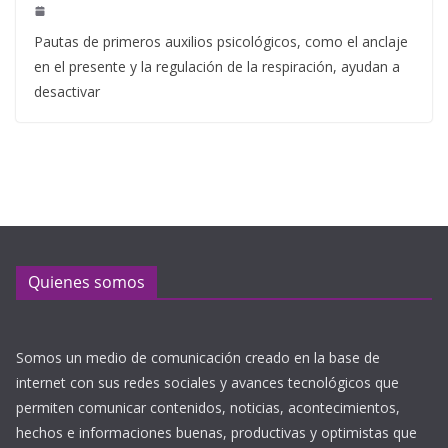
Pautas de primeros auxilios psicológicos, como el anclaje
en el presente y la regulación de la respiración, ayudan a
desactivar
Quienes somos
Somos un medio de comunicación creado en la base de
internet con sus redes sociales y avances tecnológicos que
permiten comunicar contenidos, noticias, acontecimientos,
hechos e informaciones buenas, productivas y optimistas que