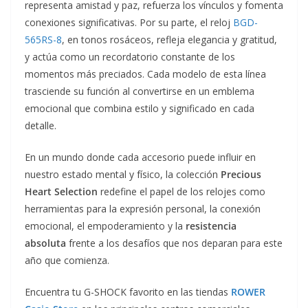
representa amistad y paz, refuerza los vínculos y fomenta
conexiones significativas. Por su parte, el reloj
BGD-
565RS-8
, en tonos rosáceos, refleja elegancia y gratitud,
y actúa como un recordatorio constante de los
momentos más preciados. Cada modelo de esta línea
trasciende su función al convertirse en un emblema
emocional que combina estilo y significado en cada
detalle.
En un mundo donde cada accesorio puede influir en
nuestro estado mental y físico, la colección
Precious
Heart Selection
redefine el papel de los relojes como
herramientas para la expresión personal, la conexión
emocional, el empoderamiento y la
resistencia
absoluta
frente a los desafíos que nos deparan para este
año que comienza.
Encuentra tu G-SHOCK favorito en las tiendas
ROWER