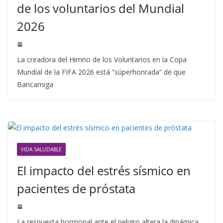
de los voluntarios del Mundial
2026
La creadora del Himno de los Voluntarios en la Copa
Mundial de la FIFA 2026 está “súperhonrada” de que
Bancamiga
VIDA SALUDABLE
El impacto del estrés sísmico en
pacientes de próstata
La respuesta hormonal ante el peligro altera la dinámica