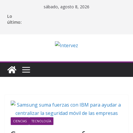
Saltar
sábado, agosto 8, 2026
al
Lo
contenido
último:
CIENCIAS
TECNOLOGÍA