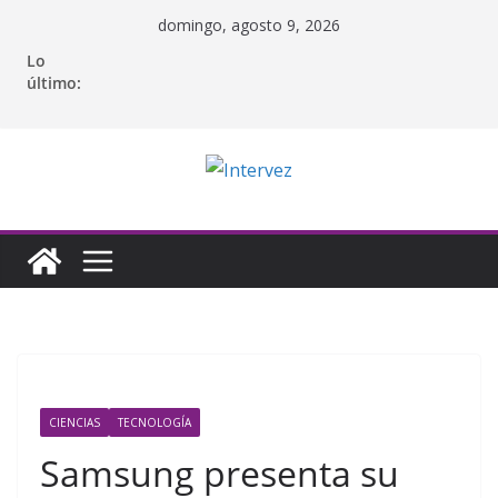
Saltar
domingo, agosto 9, 2026
al
Lo
contenido
último:
CIENCIAS
TECNOLOGÍA
Samsung presenta su