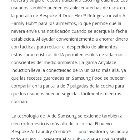
usuarios también pueden establecer «fechas de uso» en
la pantalla de Bespoke 4-Door Flex™ Refrigerator with AI
Family Hub™ para los alimentos, lo que permite que la
nevera envíe una notificación cuando se acerque la fecha
establecida. Al ayudar convenientemente a ahorrar dinero
con tácticas para reducir el desperdicio de alimentos,
estas características de IA permiten estilos de vida más
conscientes del medio ambiente. La gama Anyplace
Induction lleva la conectividad de IA un paso más allá, ya
que las recetas guardadas en Samsung Food se pueden
compartir en la pantalla de 7 pulgadas de la cocina para
que los usuarios puedan seguirlas fácilmente mientras
cocinan.
La tecnología de IA de Samsung se extiende también a
electrodomésticos más allá de la cocina. El nuevo
Bespoke AI Laundry Combo™ — una lavadora y secadora
todo en uno — presenta el AI Hub
que es una pantalla