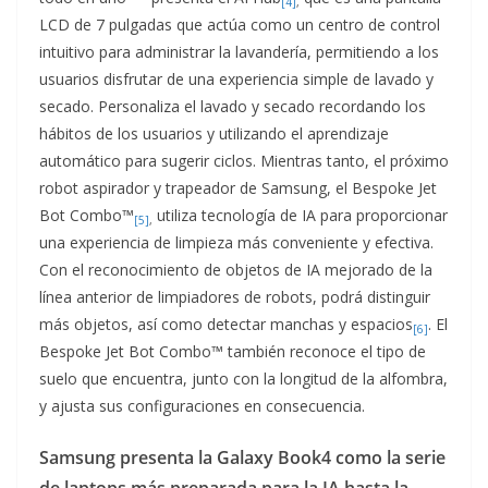
[4]
,
LCD de 7 pulgadas que actúa como un centro de control
intuitivo para administrar la lavandería, permitiendo a los
usuarios disfrutar de una experiencia simple de lavado y
secado. Personaliza el lavado y secado recordando los
hábitos de los usuarios y utilizando el aprendizaje
automático para sugerir ciclos. Mientras tanto, el próximo
robot aspirador y trapeador de Samsung, el Bespoke Jet
Bot Combo™
utiliza tecnología de IA para proporcionar
[5]
,
una experiencia de limpieza más conveniente y efectiva.
Con el reconocimiento de objetos de IA mejorado de la
línea anterior de limpiadores de robots, podrá distinguir
más objetos, así como detectar manchas y espacios
. El
[6]
Bespoke Jet Bot Combo™ también reconoce el tipo de
suelo que encuentra, junto con la longitud de la alfombra,
y ajusta sus configuraciones en consecuencia.
Samsung presenta la Galaxy Book4 como la serie