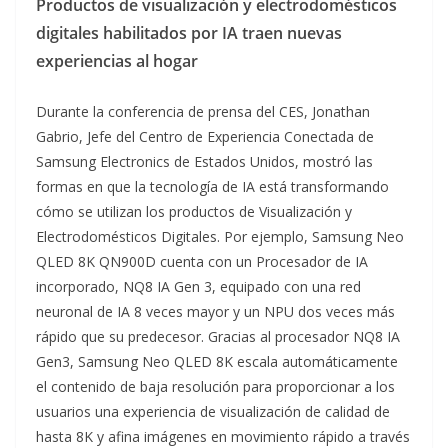
Productos de visualización y electrodomésticos
digitales habilitados por IA traen nuevas
experiencias al hogar
Durante la conferencia de prensa del CES, Jonathan
Gabrio, Jefe del Centro de Experiencia Conectada de
Samsung Electronics de Estados Unidos, mostró las
formas en que la tecnología de IA está transformando
cómo se utilizan los productos de Visualización y
Electrodomésticos Digitales. Por ejemplo, Samsung Neo
QLED 8K QN900D cuenta con un Procesador de IA
incorporado, NQ8 IA Gen 3, equipado con una red
neuronal de IA 8 veces mayor y un NPU dos veces más
rápido que su predecesor. Gracias al procesador NQ8 IA
Gen3, Samsung Neo QLED 8K escala automáticamente
el contenido de baja resolución para proporcionar a los
usuarios una experiencia de visualización de calidad de
hasta 8K y afina imágenes en movimiento rápido a través