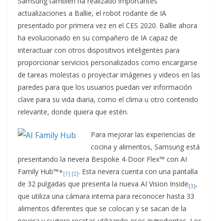
Samsung también ha realizado importantes
actualizaciones a Ballie, el robot rodante de IA
presentado por primera vez en el CES 2020. Ballie ahora
ha evolucionado en su compañero de IA capaz de
interactuar con otros dispositivos inteligentes para
proporcionar servicios personalizados como encargarse
de tareas molestas o proyectar imágenes y videos en las
paredes para que los usuarios puedan ver información
clave para su vida diaria, como el clima u otro contenido
relevante, donde quiera que estén.
Para mejorar las experiencias de
cocina y alimentos, Samsung está
presentando la nevera Bespoke 4-Door Flex™ con AI
Family Hub™+
. Esta nevera cuenta con una pantalla
[1]
[2]
de 32 pulgadas que presenta la nueva AI Vision Inside
,
[3]
que utiliza una cámara interna para reconocer hasta 33
alimentos diferentes que se colocan y se sacan de la
nevera y sugiere recetas utilizando esos ingredientes. Los