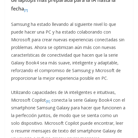
de laptops más preparada para la IA hasta la
fecha
[7]
Samsung ha estado llevando al siguiente nivel lo que
puede hacer una PC y ha estado colaborando con
Microsoft para crear nuevas experiencias conectadas sin
problemas. Ahora se optimizan aún más con nuevas
características de conectividad que hacen que la serie
Galaxy Book4 sea más suave, inteligente y adaptable,
reforzando el compromiso de Samsung y Microsoft de
proporcionar la mejor experiencia posible en PC.
Utilizando capacidades de IA inteligentes e intuitivas,
Microsoft Copilot
conecta la serie Galaxy Book4 con el
[8]
smartphone Samsung Galaxy para hacer que funcionen a
la perfección juntos, de modo que se sienta como un
solo dispositivo. Microsoft Copilot puede encontrar, leer
o resumir mensajes de texto del smartphone Galaxy de