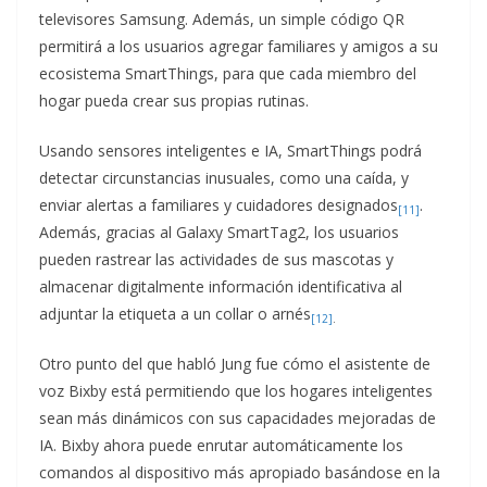
televisores Samsung. Además, un simple código QR
permitirá a los usuarios agregar familiares y amigos a su
ecosistema SmartThings, para que cada miembro del
hogar pueda crear sus propias rutinas.
Usando sensores inteligentes e IA, SmartThings podrá
detectar circunstancias inusuales, como una caída, y
enviar alertas a familiares y cuidadores designados
.
[11]
Además, gracias al Galaxy SmartTag2, los usuarios
pueden rastrear las actividades de sus mascotas y
almacenar digitalmente información identificativa al
adjuntar la etiqueta a un collar o arnés
[12]
.
Otro punto del que habló Jung fue cómo el asistente de
voz Bixby está permitiendo que los hogares inteligentes
sean más dinámicos con sus capacidades mejoradas de
IA. Bixby ahora puede enrutar automáticamente los
comandos al dispositivo más apropiado basándose en la