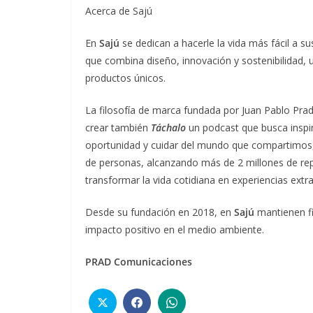
Acerca de Sajú
En
Sajú
se dedican a hacerle la vida más fácil a s
que combina diseño, innovación y sostenibilidad, u
productos únicos.
La filosofía de marca fundada por Juan Pablo Prad
crear también
Táchalo
un podcast que busca inspi
oportunidad y cuidar del mundo que compartimos,
de personas, alcanzando más de 2 millones de re
transformar la vida cotidiana en experiencias extra
Desde su fundación en 2018, en
Sajú
mantienen fi
impacto positivo en el medio ambiente.
PRAD Comunicaciones