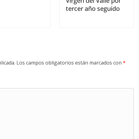
Virgen del Valle por
tercer año seguido
licada.
Los campos obligatorios están marcados con
*