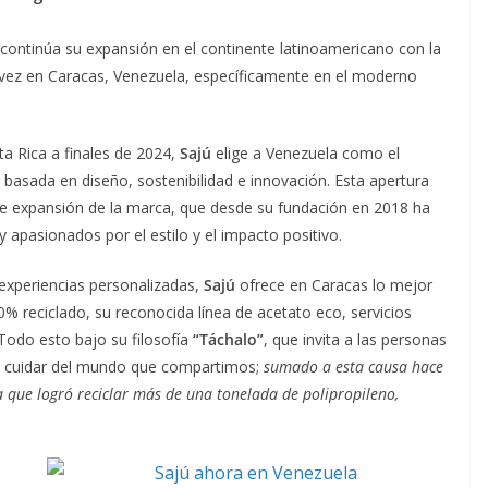
 continúa su expansión en el continente latinoamericano con la
a vez en Caracas, Venezuela, específicamente en el moderno
a Rica a finales de 2024,
Sajú
elige a Venezuela como el
r basada en diseño, sostenibilidad e innovación. Esta apertura
de expansión de la marca, que desde su fundación en 2018 ha
apasionados por el estilo y el impacto positivo.
experiencias personalizadas,
Sajú
ofrece en Caracas lo mejor
00% reciclado, su reconocida línea de acetato eco, servicios
 Todo esto bajo su filosofía
“Táchalo”
, que invita a las personas
y cuidar del mundo que compartimos;
sumado a esta causa hace
 que logró reciclar más de una tonelada de polipropileno,