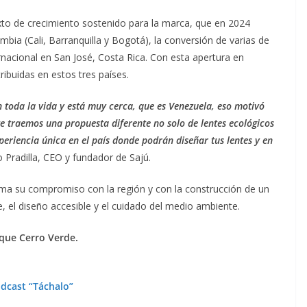
to de crecimiento sostenido para la marca, que en 2024
mbia (Cali, Barranquilla y Bogotá), la conversión de varias de
ernacional en San José, Costa Rica. Con esta apertura en
tribuidas en estos tres países.
 toda la vida y está muy cerca, que es Venezuela, eso motivó
te traemos una propuesta diferente no solo de lentes ecológicos
periencia única en el país donde podrán diseñar tus lentes y en
o Pradilla, CEO y fundador de Sajú.
rma su compromiso con la región y con la construcción de un
el diseño accesible y el cuidado del medio ambiente.
arque Cerro Verde.
dcast “Táchalo”