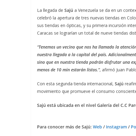
La llegada de
Sajú
a Venezuela se da en un contex
celebró la apertura de tres nuevas tiendas en Colo
sus tiendas en ópticas, y su primera incursión int
Caracas se lograrían un total de nueve tiendas dis
“Tenemos un vecino que nos ha llamado la atención
nuestra llegada a la capital del país. Adicionalmen
sino que en nuestra tienda podrán disfrutar una ex
menos de 10 min estarán listos.”
, afirmó Juan Pabl
Con esta segunda tienda internacional,
Sajú
reafi
movimiento que promueve el consumo consciente, 
Sajú está ubicada en el nivel Galería del C.C P
Para conocer más de Sajú:
Web
/
Instagram
/
Po