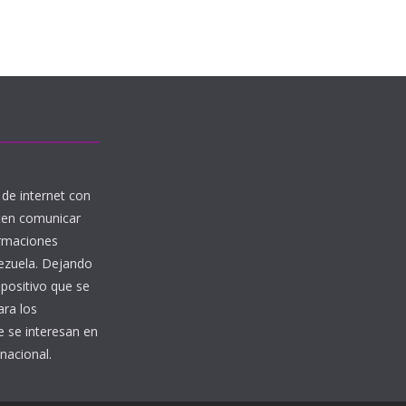
de internet con
iten comunicar
ormaciones
nezuela. Dejando
 positivo que se
ara los
 se interesan en
nacional.