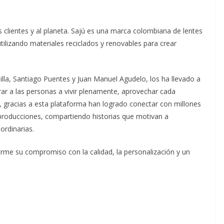
us clientes y al planeta. Sajú es una marca colombiana de lentes
tilizando materiales reciclados y renovables para crear
illa, Santiago Puentes y Juan Manuel Agudelo, los ha llevado a
rar a las personas a vivir plenamente, aprovechar cada
 gracias a esta plataforma han logrado conectar con millones
producciones, compartiendo historias que motivan a
ordinarias.
rme su compromiso con la calidad, la personalización y un