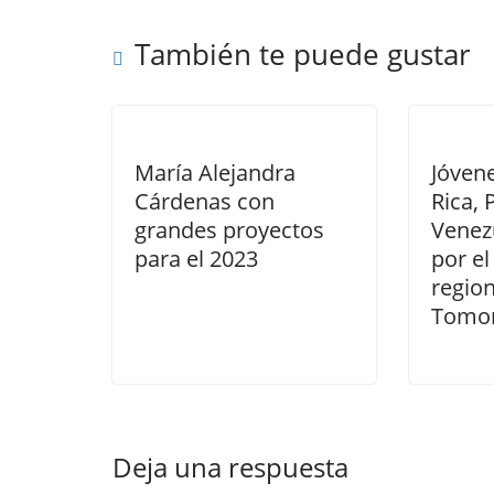
También te puede gustar
María Alejandra
Jóven
Cárdenas con
Rica,
grandes proyectos
Venez
para el 2023
por e
region
Tomor
Deja una respuesta