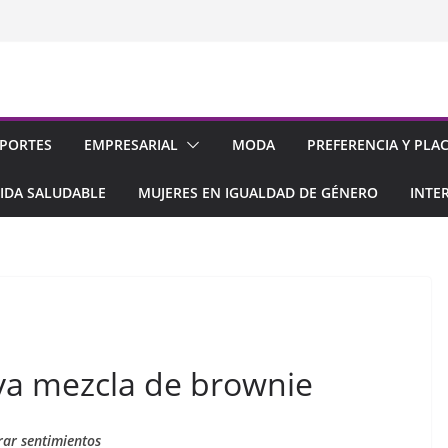
PORTES
EMPRESARIAL
MODA
PREFERENCIA Y PLA
IDA SALUDABLE
MUJERES EN IGUALDAD DE GÉNERO
INTE
va mezcla de brownie
rar sentimientos