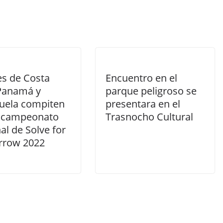
es de Costa
Encuentro en el
 Panamá y
parque peligroso se
uela compiten
presentara en el
l campeonato
Trasnocho Cultural
al de Solve for
row 2022