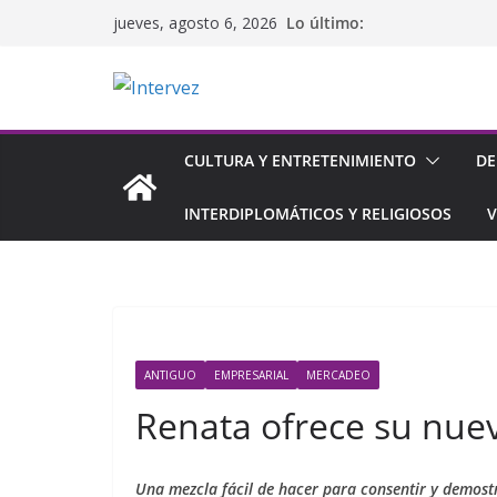
Saltar
Lo último:
jueves, agosto 6, 2026
al
contenido
CULTURA Y ENTRETENIMIENTO
DE
INTERDIPLOMÁTICOS Y RELIGIOSOS
V
ANTIGUO
EMPRESARIAL
MERCADEO
Renata ofrece su nue
Una mezcla fácil de hacer para consentir y demost