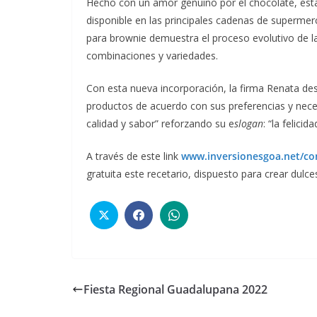
Hecho con un amor genuino por el chocolate, est
disponible en las principales cadenas de supermer
para brownie demuestra el proceso evolutivo de 
combinaciones y variedades.
Con esta nueva incorporación, la firma Renata d
productos de acuerdo con sus preferencias y nece
calidad y sabor” reforzando su e
slogan
: “la felicid
A través de este link
www.inversionesgoa.net/con
gratuita este recetario, dispuesto para crear dulc
Fiesta Regional Guadalupana 2022