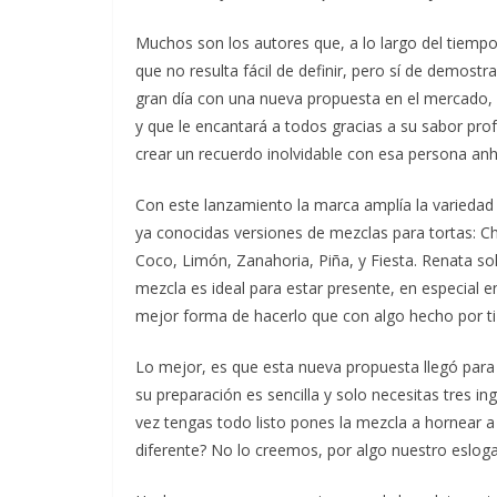
Muchos son los autores que, a lo largo del tiempo,
que no resulta fácil de definir, pero sí de demostr
gran día con una nueva propuesta en el mercado, s
y que le encantará a todos gracias a su sabor prof
crear un recuerdo inolvidable con esa persona anh
Con este lanzamiento la marca amplía la variedad 
ya conocidas versiones de mezclas para tortas: Cho
Coco, Limón, Zanahoria, Piña, y Fiesta. Renata s
mezcla es ideal para estar presente, en especial 
mejor forma de hacerlo que con algo hecho por t
Lo mejor, es que esta nueva propuesta llegó para 
su preparación es sencilla y solo necesitas tres i
vez tengas todo listo pones la mezcla a hornear a
diferente? No lo creemos, por algo nuestro esloga