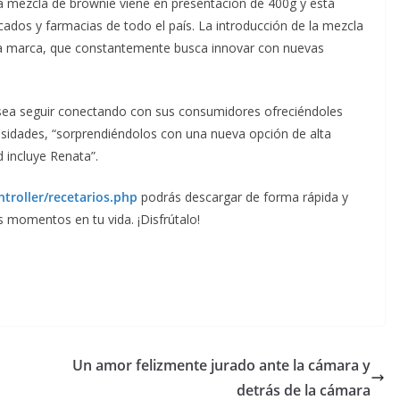
a mezcla de brownie viene en presentación de 400g y está
cados y farmacias de todo el país. La introducción de la mezcla
la marca, que constantemente busca innovar con nuevas
esea seguir conectando con sus consumidores ofreciéndoles
sidades, “sorprendiéndolos con una nueva opción de alta
ad incluye Renata”.
troller/recetarios.php
podrás descargar de forma rápida y
es momentos en tu vida. ¡Disfrútalo!
Un amor felizmente jurado ante la cámara y
detrás de la cámara