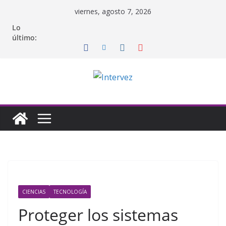
Saltar
viernes, agosto 7, 2026
al
Lo
contenido
último:
CIENCIAS
TECNOLOGÍA
Proteger los sistemas