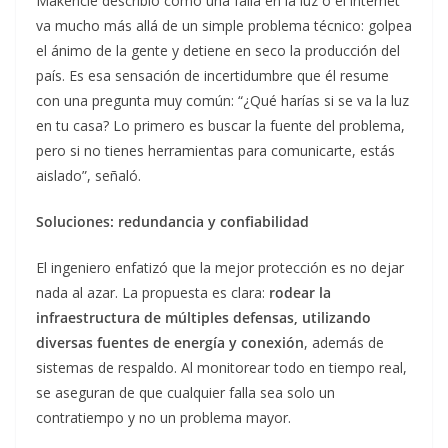
Makencie describió cómo una falla en la luz o el internet
va mucho más allá de un simple problema técnico: golpea
el ánimo de la gente y detiene en seco la producción del
país. Es esa sensación de incertidumbre que él resume
con una pregunta muy común: “¿Qué harías si se va la luz
en tu casa? Lo primero es buscar la fuente del problema,
pero si no tienes herramientas para comunicarte, estás
aislado”, señaló.
Soluciones: redundancia y confiabilidad
El ingeniero enfatizó que la mejor protección es no dejar
nada al azar. La propuesta es clara:
rodear la
infraestructura de múltiples defensas, utilizando
diversas fuentes de energía y conexión
, además de
sistemas de respaldo. Al monitorear todo en tiempo real,
se aseguran de que cualquier falla sea solo un
contratiempo y no un problema mayor.