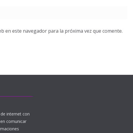
eb en este navegador para la próxima vez que comente.
de internet con
iten comunicar
ormaciones