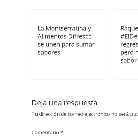
La Montserratina y
Raque
Alimentos Difresca
#ElDe
se unen para sumar
regre
sabores
pero 
sabor
Deja una respuesta
Tu dirección de correo electrónico no será pub
Comentario
*