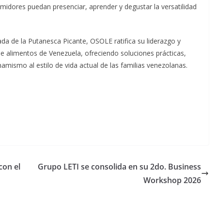
umidores puedan presenciar, aprender y degustar la versatilidad
ada de la Putanesca Picante, OSOLE ratifica su liderazgo y
 alimentos de Venezuela, ofreciendo soluciones prácticas,
namismo al estilo de vida actual de las familias venezolanas.
con el
Grupo LETI se consolida en su 2do. Business
Workshop 2026