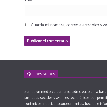
Guarda mi nombre, correo electrónico y w
Quienes somos
Somos un medio de comunicación creado en la base 
sus redes sociales y avances tecnológicos que perm
contenidos, noticias, acontecimientos, hechos e inf