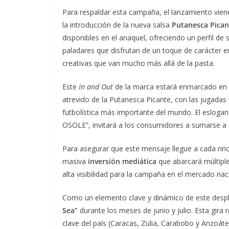
Para respaldar esta campaña, el lanzamiento vie
la introducción de la nueva salsa
Putanesca Pican
disponibles en el anaquel, ofreciendo un perfil de
paladares que disfrutan de un toque de carácter 
creativas que van mucho más allá de la pasta.
Este
In and Out
de la marca estará enmarcado en la
atrevido de la Putanesca Picante, con las jugadas 
futbolística más importante del mundo. El esloga
OSOLE”, invitará a los consumidores a sumarse a 
Para asegurar que este mensaje llegue a cada rinc
masiva
inversión mediática
que abarcará múltipl
alta visibilidad para la campaña en el mercado nac
Como un elemento clave y dinámico de este despli
Sea”
durante los meses de junio y julio. Esta gira 
clave del país (Caracas, Zulia, Carabobo y Anzoá