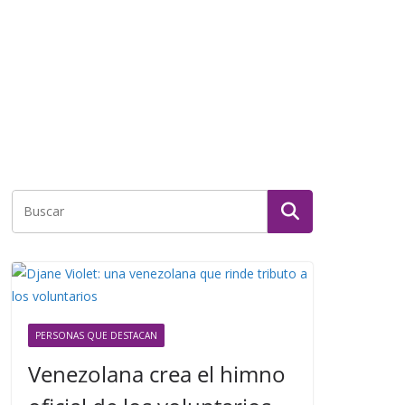
PERSONAS QUE DESTACAN
Venezolana crea el himno