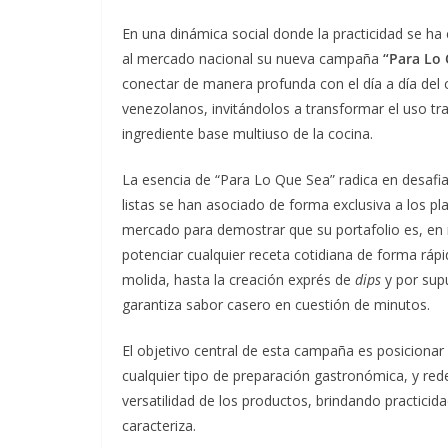
En una dinámica social donde la practicidad se ha
al mercado nacional su nueva campaña
“Para Lo
conectar de manera profunda con el día a día del
venezolanos, invitándolos a transformar el uso trad
ingrediente base multiuso de la cocina.
La esencia de “Para Lo Que Sea” radica en desafiar
listas se han asociado de forma exclusiva a los p
mercado para demostrar que su portafolio es, en r
potenciar cualquier receta cotidiana de forma rápi
molida, hasta la creación exprés de
dips
y por sup
garantiza sabor casero en cuestión de minutos.
El objetivo central de esta campaña es posiciona
cualquier tipo de preparación gastronómica, y re
versatilidad de los productos, brindando practicida
caracteriza.