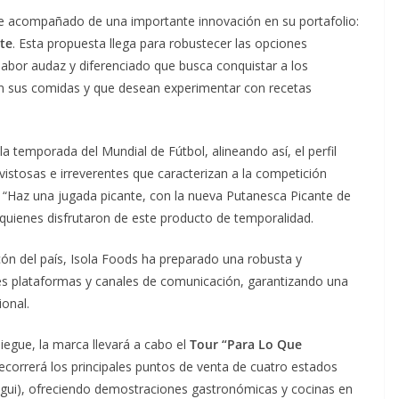
ne acompañado de una importante innovación en su portafolio:
te
. Esta propuesta llega para robustecer las opciones
 sabor audaz y diferenciado que busca conquistar a los
en sus comidas y que desean experimentar con recetas
 temporada del Mundial de Fútbol, alineando así, el perfil
vistosas e irreverentes que caracterizan a la competición
n “Haz una jugada picante, con la nueva Putanesca Picante de
quienes disfrutaron de este producto de temporalidad.
ón del país, Isola Foods ha preparado una robusta y
es plataformas y canales de comunicación, garantizando una
ional.
egue, la marca llevará a cabo el
Tour “Para Lo Que
recorrerá los principales puntos de venta de cuatro estados
tegui), ofreciendo demostraciones gastronómicas y cocinas en