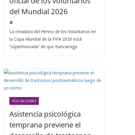
oficial de los voluntarios
del Mundial 2026
La creadora del Himno de los Voluntarios en
la Copa Mundial de la FIFA 2026 está
“súperhonrada” de que Bancamiga
VIDA SALUDABLE
Asistencia psicológica
temprana previene el