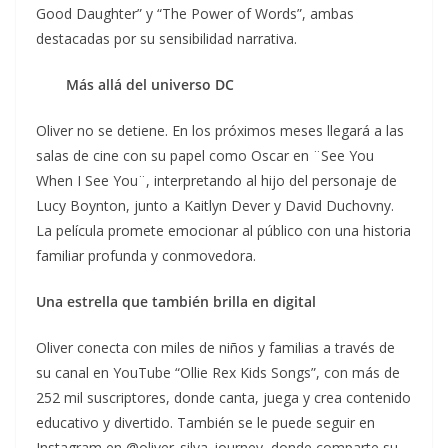
Good Daughter” y “The Power of Words”, ambas
destacadas por su sensibilidad narrativa.
Más allá del universo DC
Oliver no se detiene. En los próximos meses llegará a las
salas de cine con su papel como Oscar en ¨See You
When I See You¨, interpretando al hijo del personaje de
Lucy Boynton, junto a Kaitlyn Dever y David Duchovny.
La película promete emocionar al público con una historia
familiar profunda y conmovedora.
Una estrella que también brilla en digital
Oliver conecta con miles de niños y familias a través de
su canal en YouTube “Ollie Rex Kids Songs”, con más de
252 mil suscriptores, donde canta, juega y crea contenido
educativo y divertido. También se le puede seguir en
Instagram en @oliver_silva_journey, donde comparte su