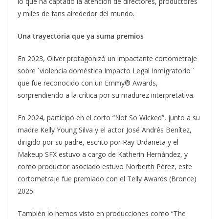
lo que ha captado la atención de directores, productores
y miles de fans alrededor del mundo.
Una trayectoria que ya suma premios
En 2023, Oliver protagonizó un impactante cortometraje
sobre ´violencia doméstica Impacto Legal Inmigratorio¨
que fue reconocido con un Emmy® Awards,
sorprendiendo a la crítica por su madurez interpretativa.
En 2024, participó en el corto “Not So Wicked”, junto a su
madre Kelly Young Silva y el actor José Andrés Benítez,
dirigido por su padre, escrito por Ray Urdaneta y el
Makeup SFX estuvo a cargo de Katherin Hernández, y
como productor asociado estuvo Norberth Pérez, este
cortometraje fue premiado con el Telly Awards (Bronce)
2025.
También lo hemos visto en producciones como “The