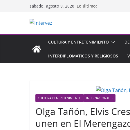
Saltar
Lo último:
sábado, agosto 8, 2026
al
contenido
CULTURA Y ENTRETENIMIENTO
DE
INTERDIPLOMÁTICOS Y RELIGIOSOS
V
CULTURA Y ENTRETENIMIENTO
INTERNACIONALES
Olga Tañón, Elvis Cre
unen en El Merengaz