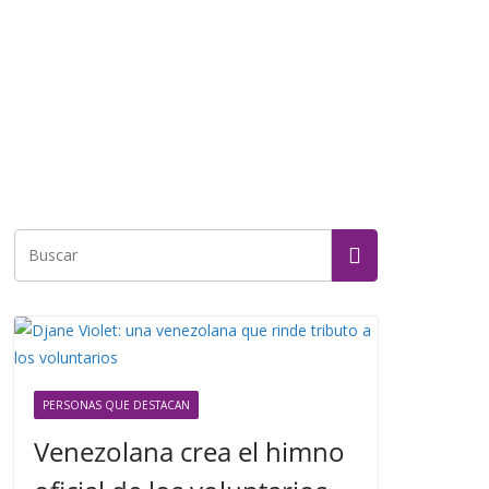
PERSONAS QUE DESTACAN
Venezolana crea el himno