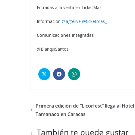
Entradas a la venta en TicketMas
Información
@agtelive
@ticketmas_
Comunicaciones Integradas
@BlanquiSantos
Primera edición de “Licorfest” llega al Hotel
Tamanaco en Caracas
También te puede gustar