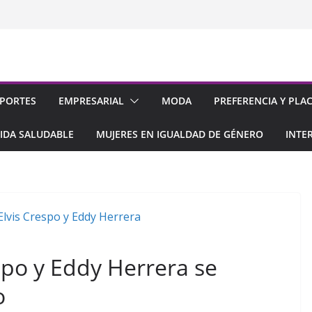
PORTES
EMPRESARIAL
MODA
PREFERENCIA Y PLA
IDA SALUDABLE
MUJERES EN IGUALDAD DE GÉNERO
INTE
spo y Eddy Herrera se
o