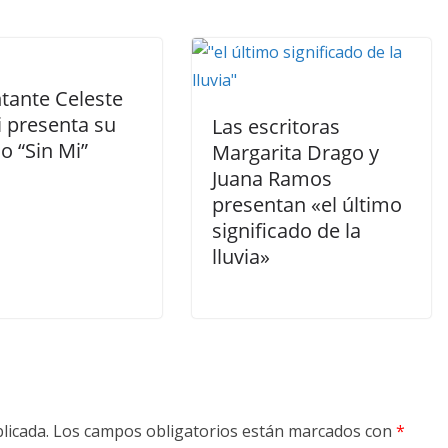
tante Celeste
i presenta su
Las escritoras
lo “Sin Mi”
Margarita Drago y
Juana Ramos
presentan «el último
significado de la
lluvia»
licada.
Los campos obligatorios están marcados con
*