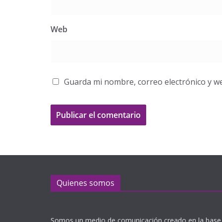
Web
Guarda mi nombre, correo electrónico y w
Quienes somos
Somos un medio de comunicación creado en la base 