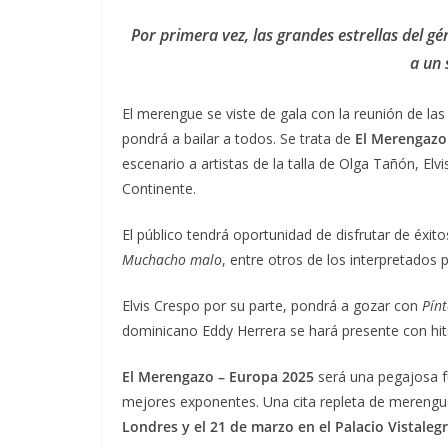
Por primera vez, las grandes estrellas del g
a un 
El merengue se viste de gala con la reunión de la
pondrá a bailar a todos. Se trata de
El Merengazo
escenario a artistas de la talla de Olga Tañón, Elv
Continente.
El público tendrá oportunidad de disfrutar de éxi
Muchacho malo
, entre otros de los interpretados
Elvis Crespo por su parte, pondrá a gozar con
Pín
dominicano Eddy Herrera se hará presente con h
El Merengazo – Europa 2025
será una pegajosa f
mejores exponentes. Una cita repleta de merengu
Londres y el 21 de marzo en el Palacio Vistaleg