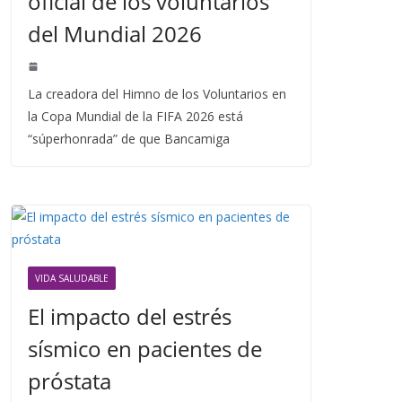
oficial de los voluntarios
del Mundial 2026
La creadora del Himno de los Voluntarios en
la Copa Mundial de la FIFA 2026 está
“súperhonrada” de que Bancamiga
VIDA SALUDABLE
El impacto del estrés
sísmico en pacientes de
próstata