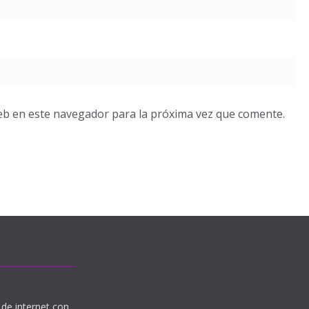
eb en este navegador para la próxima vez que comente.
de internet con