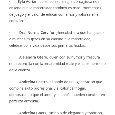
•
Eyla Adrián,
quien con su alegría contagiosa nos
enseña que la maternidad también es risas, momentos
de juego y el valor de educar con amor y valores en el
corazón.
·
Dra. Norma Cerviño,
ginecobstetra que ha guiado
a muchas mujeres en su camino a la maternidad,
celebrando la vida desde sus primeros latidos.
·
Alejandra Otero
, quien con su humor y frescura
nos reconcilia con la «maternidad real» y el caos hermoso
de la crianza.
·
Andreína Castro,
símbolo de una generación que
combina éxito profesional y el calor del hogar,
demostrando que el amor y la pasión pueden coexistir en
perfecta armonía.
·
Andreína Goetz
, símbolo de elegancia y tradición,