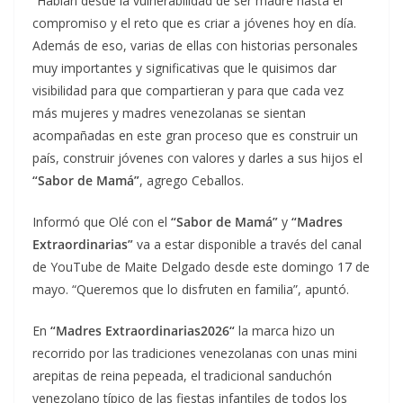
“Hablan desde la vulnerabilidad de ser madre hasta el
compromiso y el reto que es criar a jóvenes hoy en día.
Además de eso, varias de ellas con historias personales
muy importantes y significativas que le quisimos dar
visibilidad para que compartieran y para que cada vez
más mujeres y madres venezolanas se sientan
acompañadas en este gran proceso que es construir un
país, construir jóvenes con valores y darles a sus hijos el
“Sabor de Mamá”
, agrego Ceballos.
Informó que Olé con el
“Sabor de Mamá”
y
“Madres
Extraordinarias”
va a estar disponible a través del canal
de YouTube de Maite Delgado desde este domingo 17 de
mayo. “Queremos que lo disfruten en familia”, apuntó.
En
“Madres Extraordinarias2026“
la marca hizo un
recorrido por las tradiciones venezolanas con unas mini
arepitas de reina pepeada, el tradicional sanduchón
venezolano típico de las fiestas infantiles de todos los