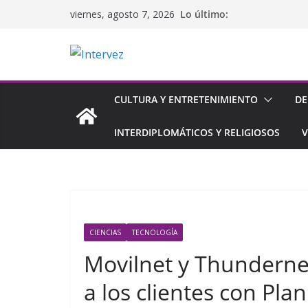
Saltar
Lo último:
viernes, agosto 7, 2026
al
contenido
CULTURA Y ENTRETENIMIENTO
DE
INTERDIPLOMÁTICOS Y RELIGIOSOS
V
CIENCIAS
TECNOLOGÍA
Movilnet y Thunderne
a los clientes con Pla