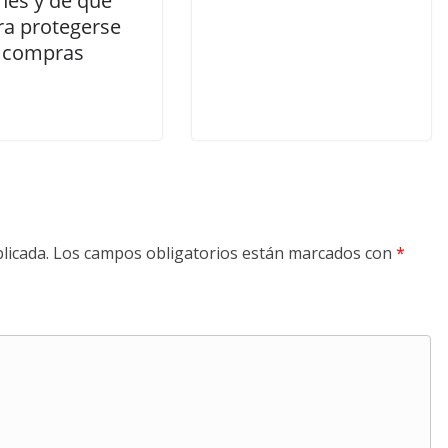
es y de qué
a protegerse
s compras
licada.
Los campos obligatorios están marcados con
*