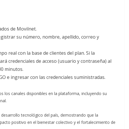
tados de Movilnet.
egistrar su número, nombre, apellido, correo y
o real con la base de clientes del plan. Si la
iará credenciales de acceso (usuario y contraseña) al
30 minutos.
O e ingresar con las credenciales suministradas.
dos los canales disponibles en la plataforma, incluyendo su
nal.
l desarrollo tecnológico del país, demostrando que la
to positivo en el bienestar colectivo y el fortalecimiento de