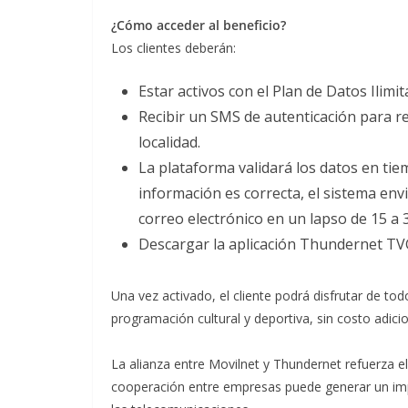
¿Cómo acceder al beneficio?
Los clientes deberán:
Estar activos con el Plan de Datos Ilimi
Recibir un SMS de autenticación para r
localidad.
La plataforma validará los datos en tiemp
información es correcta, el sistema env
correo electrónico en un lapso de 15 a 
Descargar la aplicación Thundernet TVG
Una vez activado, el cliente podrá disfrutar de to
programación cultural y deportiva, sin costo adicio
La alianza entre Movilnet y Thundernet refuerza e
cooperación entre empresas puede generar un impac