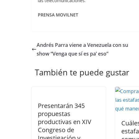
las telecomunicaciones.
PRENSA MOVILNET
Andrés Parra viene a Venezuela con su
show “Venga que sí es pa’ eso”
También te puede gustar
Presentarán 345
propuestas
productivas en XIV
Cuáles
Congreso de
estaf
Investigación y