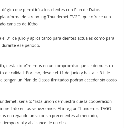
atégica que permitirá a los clientes con Plan de Datos
a la plataforma de streaming Thundernet TVGO, que ofrece una
ndo canales de fútbol.
 el 31 de julio y aplica tanto para clientes actuales como para
s durante ese período.
vila, destacó: «Creemos en un compromiso que se demuestra
o de calidad. Por eso, desde el 11 de junio y hasta el 31 de
que tengan un Plan de Datos Ilimitados podrán acceder sin costo
undernet, señaló: “Esta unión demuestra que la cooperación
 inmediato en los venezolanos. Al integrar Thundernet TVGO
amos entregando un valor sin precedentes al mercado,
 tiempo real y al alcance de un clic».