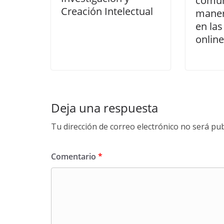
comun
Creación Intelectual
maner
en la
online
Deja una respuesta
Tu dirección de correo electrónico no será pub
Comentario
*