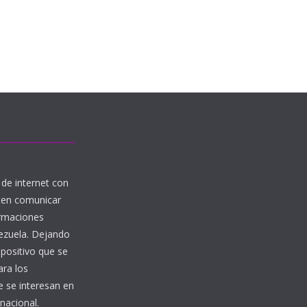
de internet con
iten comunicar
ormaciones
nezuela. Dejando
 positivo que se
ara los
 se interesan en
nacional.