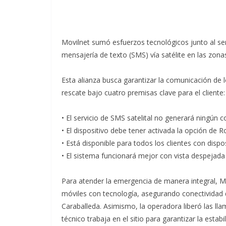
Movilnet sumó esfuerzos tecnológicos junto al servi
mensajería de texto (SMS) vía satélite en las zona
Esta alianza busca garantizar la comunicación de 
rescate bajo cuatro premisas clave para el cliente:
• El servicio de SMS satelital no generará ningún 
• El dispositivo debe tener activada la opción de 
• Está disponible para todos los clientes con disp
• El sistema funcionará mejor con vista despejada h
Para atender la emergencia de manera integral, M
móviles con tecnología, asegurando conectividad d
Caraballeda. Asimismo, la operadora liberó las ll
técnico trabaja en el sitio para garantizar la estabil