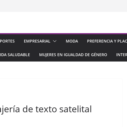
PORTES
EMPRESARIAL
MODA
PREFERENCIA Y PLA
IDA SALUDABLE
MUJERES EN IGUALDAD DE GÉNERO
INTE
ería de texto satelital