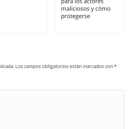
para los actores
maliciosos y cómo
protegerse
licada.
Los campos obligatorios están marcados con
*