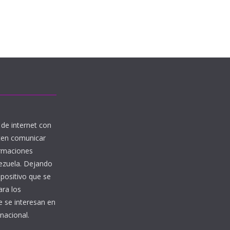
de internet con
iten comunicar
ormaciones
nezuela. Dejando
 positivo que se
ara los
 se interesan en
nacional.