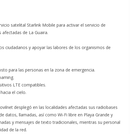
cio satelital Starlink Mobile para activar el servicio de
s afectadas de La Guaira.
los ciudadanos y apoyar las labores de los organismos de
costo para las personas en la zona de emergencia.
Roaming.
ositivos LTE compatibles.
acia el cielo.
ovilnet desplegó en las localidades afectadas sus radiobases
e datos, llamadas, así como Wi-Fi libre en Playa Grande y
amadas y mensajes de texto tradicionales, mientras su personal
idad de la red.