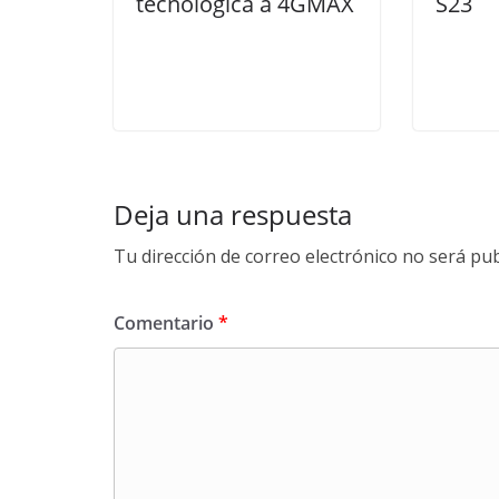
tecnológica a 4GMAX
S23
Deja una respuesta
Tu dirección de correo electrónico no será pub
Comentario
*