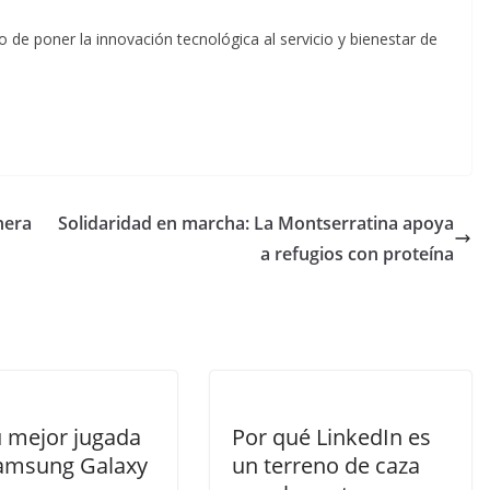
de poner la innovación tecnológica al servicio y bienestar de
nera
Solidaridad en marcha: La Montserratina apoya
a refugios con proteína
u mejor jugada
Por qué LinkedIn es
amsung Galaxy
un terreno de caza