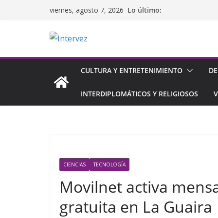
Saltar
Lo último:
viernes, agosto 7, 2026
al
contenido
CULTURA Y ENTRETENIMIENTO
DE
INTERDIPLOMÁTICOS Y RELIGIOSOS
V
CIENCIAS
TECNOLOGÍA
Movilnet activa mensaj
gratuita en La Guaira