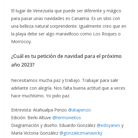
El lugar de Venezuela que puede ser diferente y mágico
para pasar unas navidades es Canaima. Es un sitio con
una belleza natural sorprendente. Igualmente creo que en
la playa debe ser algo maravilloso como Los Roques o
Morrocoy.
¿Cuál es tu petición de navidad para el próximo
año 2023?
Necesitamos mucha paz y trabajo. Trabajar para salir
adelante con alegría. Nos falta buena actitud que a veces
hace muchísimo. Yo pido paz.
Entrevista: Atahualpa Penzo
@atapenzo
Edición: Berki Altuve
@termoneitos
Diagramación y diseño: Eduardo González
@edoyanes
y
María Victoria González
@gonzalezmariavicky