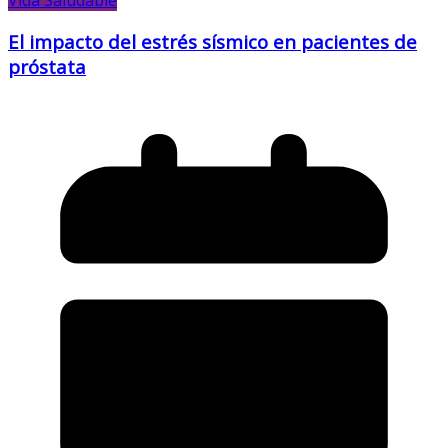
El impacto del estrés sísmico en pacientes de
próstata