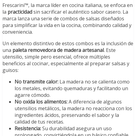
Frescarini™, la marca líder en cocina italiana, se enfoca en
la
practicidad
sin sacrificar el auténtico sabor casero. La
marca lanza una serie de combos de salsas diseñados
para simplificar la vida en la cocina, combinando calidad y
conveniencia.
Un elemento distintivo de estos combos es la inclusión de
una
paleta removedora de madera artesanal
. Este
utensilio, simple pero esencial, ofrece múltiples
beneficios al cocinar, especialmente al preparar salsas y
guisos:
No transmite calor:
La madera no se calienta como
los metales, evitando quemaduras y facilitando un
agarre cómodo.
No oxida los alimentos:
A diferencia de algunos
utensilios metálicos, la madera no reacciona con los
ingredientes ácidos, preservando el sabor y la
calidad de tus recetas.
Resistencia:
Su durabilidad asegura un uso
prolongado, convirtiéndola en un básico confiable