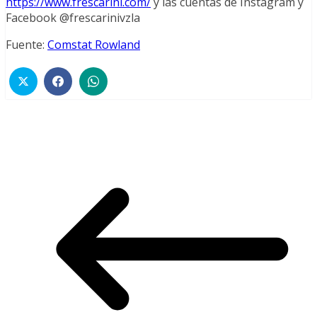
https://www.frescarini.com/
y las cuentas de Instagram y
Facebook @frescarinivzla
Fuente:
Comstat Rowland