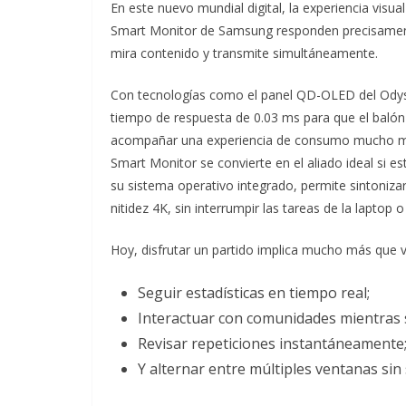
En este nuevo mundial digital, la experiencia vis
Smart Monitor de Samsung responden precisamente
mira contenido y transmite simultáneamente.
Con tecnologías como el panel QD-OLED del Odysse
tiempo de respuesta de 0.03 ms para que el balón 
acompañar una experiencia de consumo mucho más i
Smart Monitor se convierte en el aliado ideal si est
su sistema operativo integrado, permite sintoniza
nitidez 4K, sin interrumpir las tareas de la laptop 
Hoy, disfrutar un partido implica mucho más que v
Seguir estadísticas en tiempo real;
Interactuar con comunidades mientras s
Revisar repeticiones instantáneamente
Y alternar entre múltiples ventanas sin 