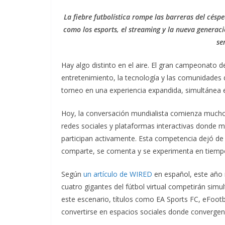
La fiebre futbolística rompe las barreras del césp
como los esports, el streaming y la nueva generaci
se
Hay algo distinto en el aire. El gran campeonato 
entretenimiento, la tecnología y las comunidades
torneo en una experiencia expandida, simultánea 
Hoy, la conversación mundialista comienza mucho a
redes sociales y plataformas interactivas donde m
participan activamente. Esta competencia dejó de
comparte, se comenta y se experimenta en tiempo 
Según
un artículo de WIRED
en español, este año m
cuatro gigantes del fútbol virtual competirán simu
este escenario, títulos como EA Sports FC, eFootb
convertirse en espacios sociales donde converge