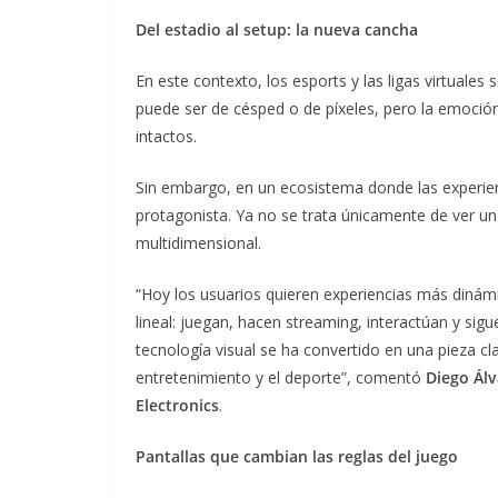
Del estadio al setup: la nueva cancha
En este contexto, los esports y las ligas virtuale
puede ser de césped o de píxeles, pero la emoció
intactos.
Sin embargo, en un ecosistema donde las experien
protagonista. Ya no se trata únicamente de ver un 
multidimensional.
“Hoy los usuarios quieren experiencias más diná
lineal: juegan, hacen streaming, interactúan y si
tecnología visual se ha convertido en una pieza cl
entretenimiento y el deporte”, comentó
Diego Álv
Electronics
.
Pantallas que cambian las reglas del juego