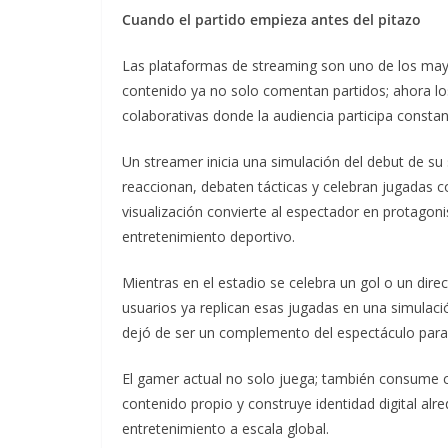
Cuando el partido empieza antes del pitazo
Las plataformas de streaming son uno de los mayo
contenido ya no solo comentan partidos; ahora los
colaborativas donde la audiencia participa consta
Un streamer inicia una simulación del debut de su
reaccionan, debaten tácticas y celebran jugadas co
visualización convierte al espectador en protagon
entretenimiento deportivo.
Mientras en el estadio se celebra un gol o un dire
usuarios ya replican esas jugadas en una simulación
dejó de ser un complemento del espectáculo para c
El gamer actual no solo juega; también consume c
contenido propio y construye identidad digital alre
entretenimiento a escala global.