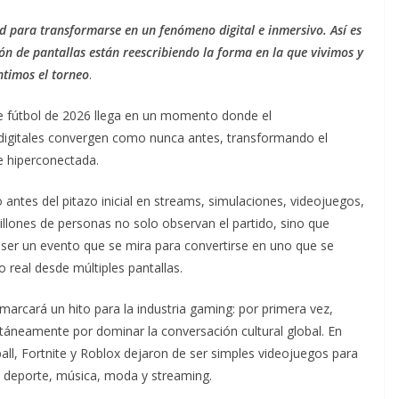
ed para transformarse en un fenómeno digital e inmersivo. Así es
ón de pantallas están reescribiendo la forma en la que vivimos y
ntimos el torneo
.
de fútbol de 2026 llega en un momento donde el
 digitales convergen como nunca antes, transformando el
e hiperconectada.
ntes del pitazo inicial en streams, simulaciones, videojuegos,
illones de personas no solo observan el partido, sino que
 ser un evento que se mira para convertirse en uno que se
real desde múltiples pantallas.
arcará un hito para la industria gaming: por primera vez,
ltáneamente por dominar la conversación cultural global. En
all, Fortnite y Roblox dejaron de ser simples videojuegos para
n deporte, música, moda y streaming.