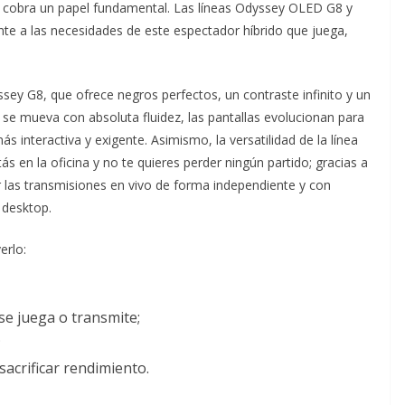
ual cobra un papel fundamental. Las líneas Odyssey OLED G8 y
 a las necesidades de este espectador híbrido que juega,
y G8, que ofrece negros perfectos, un contraste infinito y un
se mueva con absoluta fluidez, las pantallas evolucionan para
nteractiva y exigente. Asimismo, la versatilidad de la línea
ás en la oficina y no te quieres perder ningún partido; gracias a
r las transmisiones en vivo de forma independiente y con
o desktop.
erlo:
e juega o transmite;
;
sacrificar rendimiento.