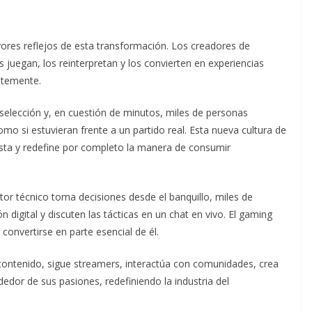
res reflejos de esta transformación. Los creadores de
 juegan, los reinterpretan y los convierten en experiencias
ntemente.
 selección y, en cuestión de minutos, miles de personas
mo si estuvieran frente a un partido real. Esta nueva cultura de
ista y redefine por completo la manera de consumir
ctor técnico toma decisiones desde el banquillo, miles de
 digital y discuten las tácticas en un chat en vivo. El gaming
onvertirse en parte esencial de él.
ontenido, sigue streamers, interactúa con comunidades, crea
dedor de sus pasiones, redefiniendo la industria del