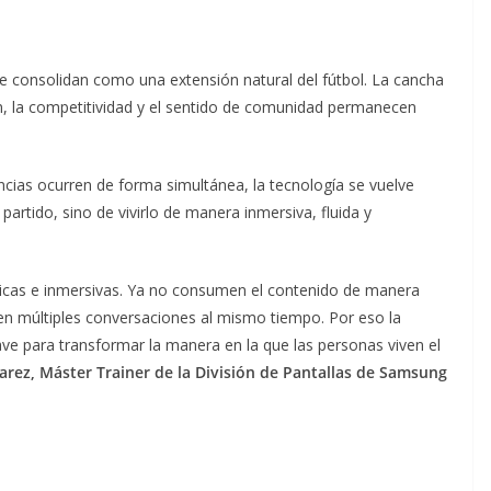
s se consolidan como una extensión natural del fútbol. La cancha
n, la competitividad y el sentido de comunidad permanecen
cias ocurren de forma simultánea, la tecnología se vuelve
partido, sino de vivirlo de manera inmersiva, fluida y
micas e inmersivas. Ya no consumen el contenido de manera
guen múltiples conversaciones al mismo tiempo. Por eso la
ave para transformar la manera en la que las personas viven el
arez, Máster Trainer de la División de Pantallas de Samsung