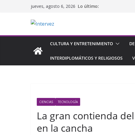
Saltar
Lo último:
jueves, agosto 6, 2026
al
contenido
CULTURA Y ENTRETENIMIENTO
DE
INTERDIPLOMÁTICOS Y RELIGIOSOS
V
CIENCIAS
TECNOLOGÍA
La gran contienda del 
en la cancha