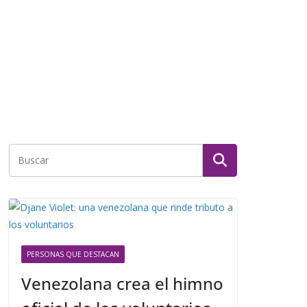
PERSONAS QUE DESTACAN
Venezolana crea el himno