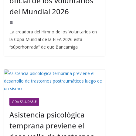
oficial de los voluntarios
del Mundial 2026
La creadora del Himno de los Voluntarios en
la Copa Mundial de la FIFA 2026 está
“súperhonrada” de que Bancamiga
VIDA SALUDABLE
Asistencia psicológica
temprana previene el