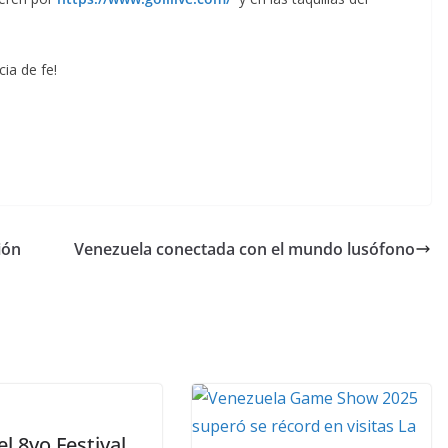
cia de fe!
ión
Venezuela conectada con el mundo lusófono
el 8vo Festival