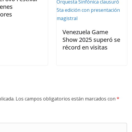
venes
tores
Venezuela Game
Show 2025 superó se
récord en visitas
licada.
Los campos obligatorios están marcados con
*