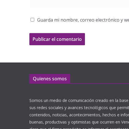
Guarda mi nombre, correo electrónico y w
Quienes somos
Somos un medio de comunicación creado en la base 
sus redes sociales y avances tecnológicos que perm
contenidos, noticias, acontecimientos, hechos e inf
buenas, productivas y optimistas que ocurren en Ve