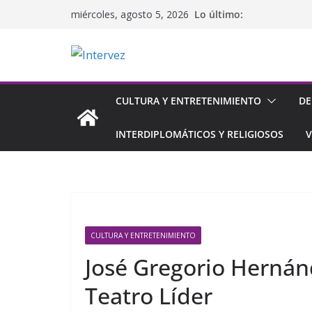
Saltar
Lo último:
miércoles, agosto 5, 2026
al
contenido
CULTURA Y ENTRETENIMIENTO
DE
INTERDIPLOMÁTICOS Y RELIGIOSOS
V
CULTURA Y ENTRETENIMIENTO
José Gregorio Hernánd
Teatro Líder