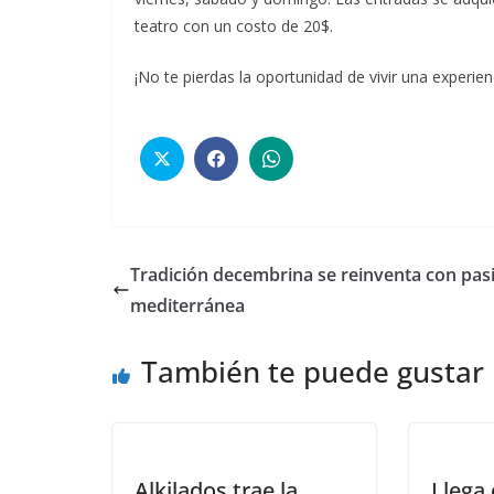
teatro con un costo de 20$.
¡No te pierdas la oportunidad de vivir una experien
Tradición decembrina se reinventa con pas
mediterránea
También te puede gustar
Alkilados trae la
Llega 