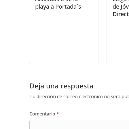
playa a Portada´s
de Jó
Direc
Deja una respuesta
Tu dirección de correo electrónico no será pub
Comentario
*