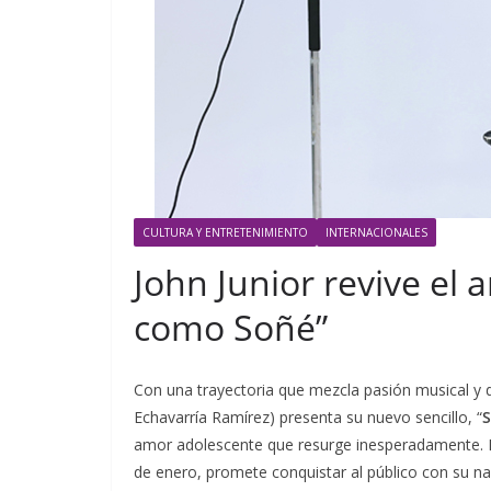
CULTURA Y ENTRETENIMIENTO
INTERNACIONALES
John Junior revive el 
como Soñé”
Con una trayectoria que mezcla pasión musical y d
Echavarría Ramírez) presenta su nuevo sencillo, “
S
amor adolescente que resurge inesperadamente. La 
de enero, promete conquistar al público con su na