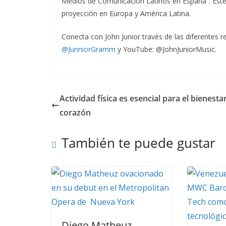
Medios de Comunicación Latinos en España”. Este
proyección en Europa y América Latina.
Conecta con John Junior través de las diferentes 
@JunniorGramm
y YouTube: @JohnJuniorMusic.
Actividad física es esencial para el bienesta
corazón
También te puede gustar
Diego Matheuz