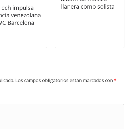
llanera como solista
Tech impulsa
ncia venezolana
C Barcelona
licada.
Los campos obligatorios están marcados con
*