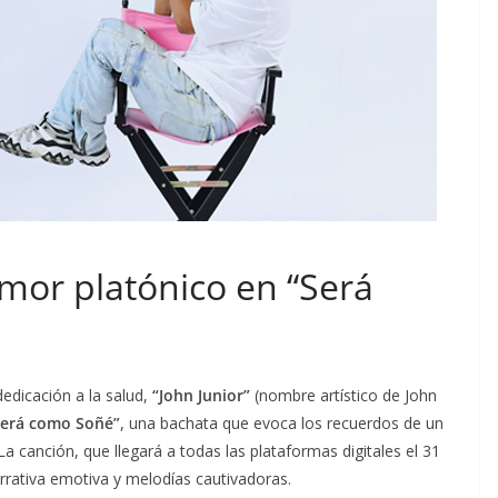
amor platónico en “Será
edicación a la salud,
“John Junior”
(nombre artístico de John
erá como Soñé”
, una bachata que evoca los recuerdos de un
canción, que llegará a todas las plataformas digitales el 31
rrativa emotiva y melodías cautivadoras.