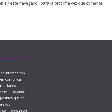
eb en este navegador para la próxima vez que comente.
de internet con
iten comunicar
ormaciones
nezuela. Dejando
 positivo que se
ara los
 se interesan en