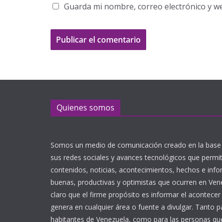
Guarda mi nombre, correo electrónico y w
Quienes somos
Somos un medio de comunicación creado en la base 
sus redes sociales y avances tecnológicos que perm
contenidos, noticias, acontecimientos, hechos e inf
buenas, productivas y optimistas que ocurren en Ve
claro que el firme propósito es informar el acontecer
genera en cualquier área o fuente a divulgar. Tanto p
habitantes de Venezuela, como para las personas que