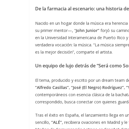
De la farmacia al escenario: una historia d
Nacido en un hogar donde la música era herencia f
su primer mentor—, “
John Junior”
forjó su camin
en la Universidad Interamericana de Puerto Rico y 
verdadera vocación: la música. “La música siempre
es la mejor decisión”, comparte el artista.
Un equipo de lujo detrás de “Será como S
El tema, producido y escrito por un dream team 
“Alfredo Casillas”, “José (El Negro) Rodríguez”, 
contemporáneos con esencia clásica de la bachata.
correspondido, busca conectar con quienes guard
Tras el éxito en España, el lanzamiento llega en 
sencillo,
“ALÉ”
, recibiera ovaciones en Madrid y le