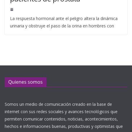
La respuesta hormonal ante el peligro altera la dinámica
urinaria y obstruye el paso de la orina en hombres con
Quienes somos
Somos un medio de comunicación creado en la base de
internet con sus redes sociales y avances tecnológicos que
permiten comunicar contenidos, noticias, acontecimientos,
hechos e informaciones buenas, productivas y optimistas que