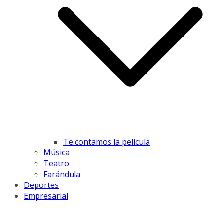
Te contamos la película
Música
Teatro
Farándula
Deportes
Empresarial