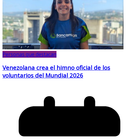
Personas que destacan
Venezolana crea el himno oficial de los
voluntarios del Mundial 2026