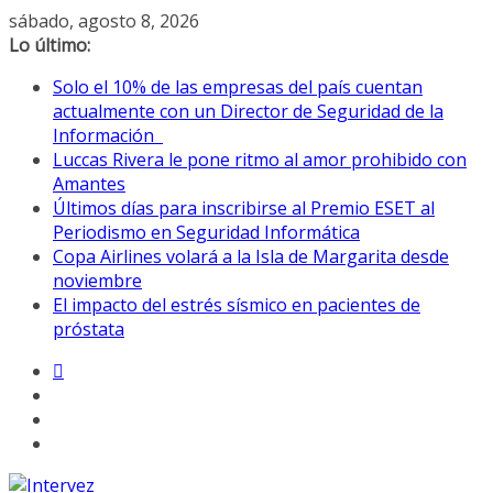
Saltar
sábado, agosto 8, 2026
al
Lo último:
contenido
Solo el 10% de las empresas del país cuentan
actualmente con un Director de Seguridad de la
Información
Luccas Rivera le pone ritmo al amor prohibido con
Amantes
Últimos días para inscribirse al Premio ESET al
Periodismo en Seguridad Informática
Copa Airlines volará a la Isla de Margarita desde
noviembre
El impacto del estrés sísmico en pacientes de
próstata