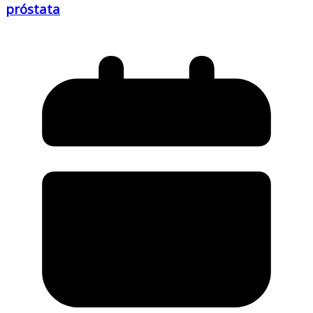
próstata