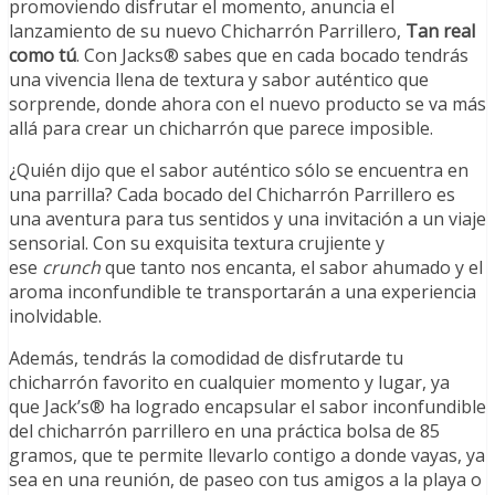
promoviendo disfrutar el momento, anuncia el
lanzamiento de su nuevo Chicharrón Parrillero,
Tan real
como tú
. Con Jacks® sabes que en cada bocado tendrás
una vivencia llena de textura y sabor auténtico que
sorprende, donde ahora con el nuevo producto se va más
allá para crear un chicharrón que parece imposible.
¿Quién dijo que el sabor auténtico sólo se encuentra en
una parrilla? Cada bocado del Chicharrón Parrillero es
una aventura para tus sentidos y una invitación a un viaje
sensorial. Con su exquisita textura crujiente y
ese
crunch
que tanto nos encanta, el sabor ahumado y el
aroma inconfundible te transportarán a una experiencia
inolvidable.
Además, tendrás la comodidad de disfrutarde tu
chicharrón favorito en cualquier momento y lugar, ya
que Jack’s® ha logrado encapsular el sabor inconfundible
del chicharrón parrillero en una práctica bolsa de 85
gramos, que te permite llevarlo contigo a donde vayas, ya
sea en una reunión, de paseo con tus amigos a la playa o