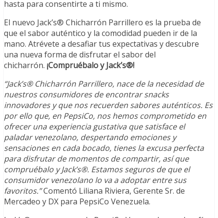
hasta para consentirte a ti mismo.
El nuevo Jack’s® Chicharrón Parrillero es la prueba de
que el sabor auténtico y la comodidad pueden ir de la
mano. Atrévete a desafiar tus expectativas y descubre
una nueva forma de disfrutar el sabor del
chicharrón.
¡Compruébalo y Jack’s®!
“Jack’s® Chicharrón Parrillero, nace de la necesidad de
nuestros consumidores de encontrar snacks
innovadores y que nos recuerden sabores auténticos. Es
por ello que, en PepsiCo, nos hemos comprometido en
ofrecer una experiencia gustativa que satisface el
paladar venezolano, despertando emociones y
sensaciones en cada bocado, tienes la excusa perfecta
para disfrutar de momentos de compartir, así que
compruébalo y Jack’s®. Estamos seguros de que el
consumidor venezolano lo va a adoptar entre sus
favoritos.”
Comentó Liliana Riviera, Gerente Sr. de
Mercadeo y DX para PepsiCo Venezuela.