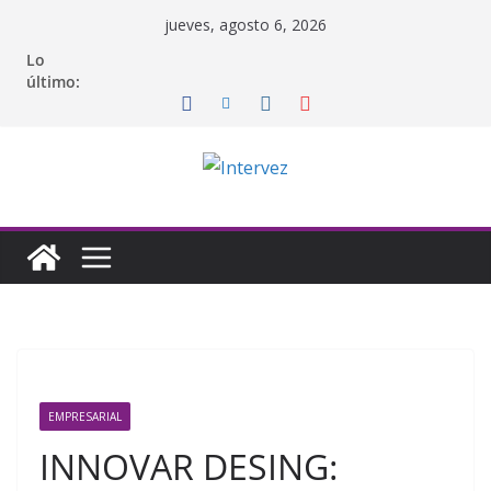
Saltar
jueves, agosto 6, 2026
al
Lo
contenido
último:
EMPRESARIAL
INNOVAR DESING: