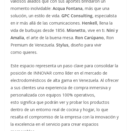
valiosos aliados que con sus aportes brindaron un
momento inolvidable:
Acqua Fontana
, más que una
solución, un estilo de vida.
GPC Consulting
, especialista
en ir más allá de las comunicaciones.
Henkell
, llena la
vida de burbujas desde 1856.
Mionetto
, vive en ti.
Nini y
Amalia
, el arte de la buena mesa.
Ron Carúpano
, Ron
Premium de Venezuela.
Stylus,
diseño para vivir
como quieres.
Este espacio representa un paso clave para consolidar la
posición de INNOVAR como líder en el mercado de
electrodomésticos de alta gama en Venezuela. Al ofrecer
a sus clientes una experiencia de compra inmersiva y
personalizada con equipos 100% operativos,
esto significa que podrán ver y probar los productos
dentro de un entorno real de cocina y hogar, lo que
resalta el compromiso de la empresa con la innovación y
la excelencia en el servicio para crear espacios