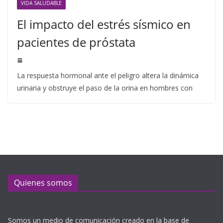
VIDA SALUDABLE
El impacto del estrés sísmico en
pacientes de próstata
La respuesta hormonal ante el peligro altera la dinámica
urinaria y obstruye el paso de la orina en hombres con
Quienes somos
Somos un medio de comunicación creado en la base de