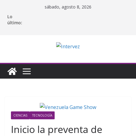
Saltar
sábado, agosto 8, 2026
al
Lo
contenido
último:
CIENCIAS
TECNOLOGÍA
Inicio la preventa de