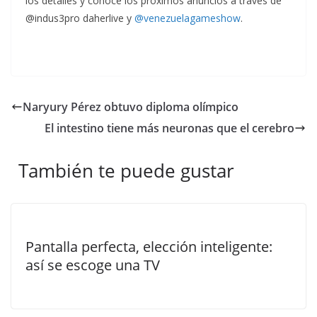
los detalles y conoce los próximos anuncios a través de
@indus3pro daherlive y
@venezuelagameshow
.
Naryury Pérez obtuvo diploma olímpico
El intestino tiene más neuronas que el cerebro
También te puede gustar
Pantalla perfecta, elección inteligente:
así se escoge una TV