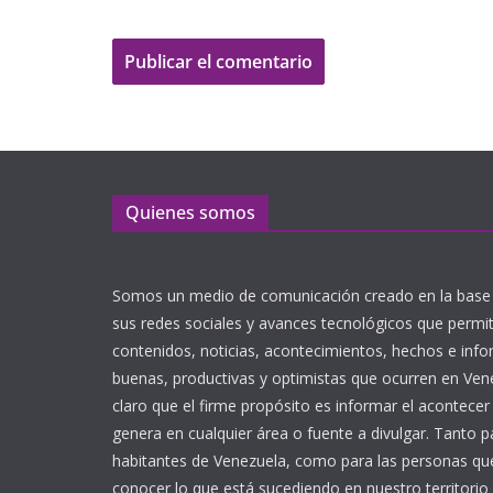
Quienes somos
Somos un medio de comunicación creado en la base 
sus redes sociales y avances tecnológicos que perm
contenidos, noticias, acontecimientos, hechos e inf
buenas, productivas y optimistas que ocurren en Ve
claro que el firme propósito es informar el acontecer
genera en cualquier área o fuente a divulgar. Tanto p
habitantes de Venezuela, como para las personas que
conocer lo que está sucediendo en nuestro territorio 