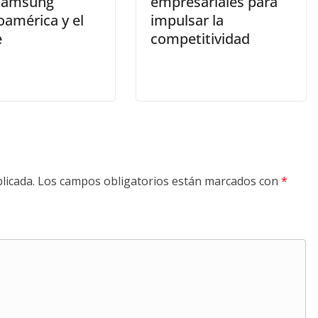
Samsung
empresariales para
oamérica y el
impulsar la
e
competitividad
licada.
Los campos obligatorios están marcados con
*