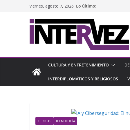
Saltar
Lo último:
viernes, agosto 7, 2026
al
contenido
CULTURA Y ENTRETENIMIENTO
DE
INTERDIPLOMÁTICOS Y RELIGIOSOS
V
CIENCIAS
TECNOLOGÍA