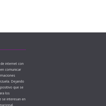
de internet con
iten comunicar
ormaciones
nezuela. Dejando
 positivo que se
ara los
 se interesan en
nacional.