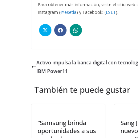
Para obtener más información, visite el sitio web
Instagram (
@esetla
) y Facebook: (
ESET
).
Activo impulsa la banca digital con tecnolog
IBM Power11
También te puede gustar
“Samsung brinda
Sang J
oportunidades a sus
nuevo