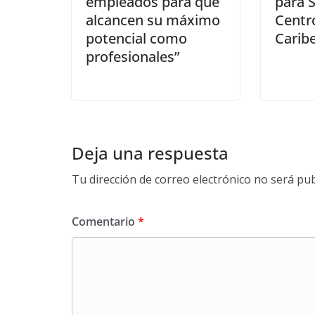
empleados para que
para 
alcancen su máximo
Centr
potencial como
Carib
profesionales”
Deja una respuesta
Tu dirección de correo electrónico no será pub
Comentario
*