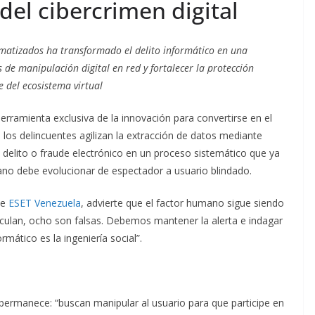
del cibercrimen digital
omatizados ha transformado el delito informático en una
es de manipulación digital en red y fortalecer la protección
e del ecosistema virtual
 herramienta exclusiva de la innovación para convertirse en el
 los delincuentes agilizan la extracción de datos mediante
delito o fraude electrónico en un proceso sistemático que ya
dano debe evolucionar de espectador a usuario blindado.
de
ESET Venezuela
, advierte que el factor humano sigue siendo
irculan, ocho son falsas. Debemos mantener la alerta e indagar
ático es la ingeniería social”.
permanece: “buscan manipular al usuario para que participe en