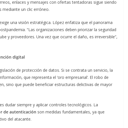
rreos, enlaces y mensajes con ofertas tentadoras sigue siendo
s mediante un clic erróneo.
 exige una visión estratégica. López enfatiza que el panorama
 postpandemia. “Las organizaciones deben priorizar la seguridad
nube y proveedores. Una vez que ocurre el daño, es irreversible”,
ención digital
slación de protección de datos. Si se contrata un servicio, la
nformación, que representa el ‘oro empresarial’. El robo de
en, sino que puede beneficiar estructuras delictivas de mayor
es dudar siempre y aplicar controles tecnológicos. La
or de autenticación
son medidas fundamentales, ya que
tivo del atacante.