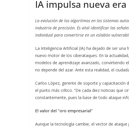
IA impulsa nueva era 
La evolución de los algoritmos en los sistemas aut
industria de precisión. Es vital identificar las señal
individual para convertirse en un eslabón vulnerabl
La Inteligencia Artificial (IA) ha dejado de ser una
nuevo motor de los ciberataques. En la actualidad,
modelos de aprendizaje avanzado, convirtiendo el 
no depende del azar. Ante esta realidad, el ciuda
Carlos López, gerente de soporte y capacitación 
el punto más crítico. “De cada diez noticias que c
constantemente, pues la base de todo ataque inform
El valor del “oro empresarial”
Aunque la tecnología cambie, el vector de ataque 