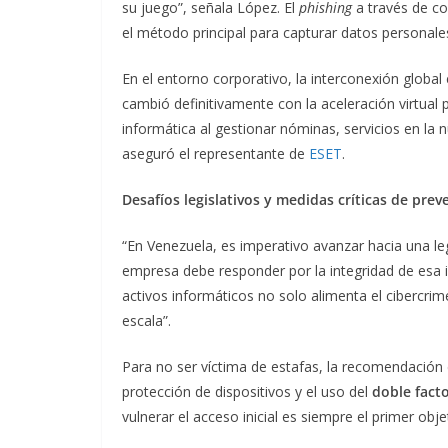
su juego”, señala López. El
phishing
a través de co
el método principal para capturar datos personale
En el entorno corporativo, la interconexión global
cambió definitivamente con la aceleración virtual
informática al gestionar nóminas, servicios en la 
aseguró el representante de
ESET
.
Desafíos legislativos y medidas críticas de prev
“En Venezuela, es imperativo avanzar hacia una legi
empresa debe responder por la integridad de esa i
activos informáticos no solo alimenta el cibercrim
escala”.
Para no ser víctima de estafas, la recomendación 
protección de dispositivos y el uso del
doble fact
vulnerar el acceso inicial es siempre el primer obje