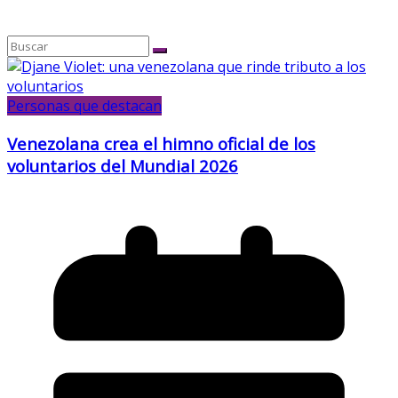
Personas que destacan
Venezolana crea el himno oficial de los
voluntarios del Mundial 2026