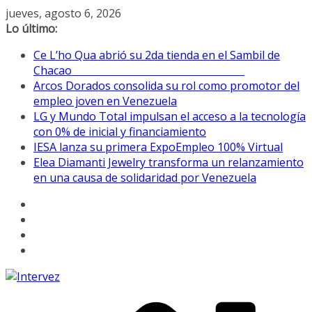
Saltar
jueves, agosto 6, 2026
al
Lo último:
contenido
Ce L’ho Qua abrió su 2da tienda en el Sambil de
Chacao
Arcos Dorados consolida su rol como promotor del
empleo joven en Venezuela
LG y Mundo Total impulsan el acceso a la tecnología
con 0% de inicial y financiamiento
IESA lanza su primera ExpoEmpleo 100% Virtual
Elea Diamanti Jewelry transforma un relanzamiento
en una causa de solidaridad por Venezuela