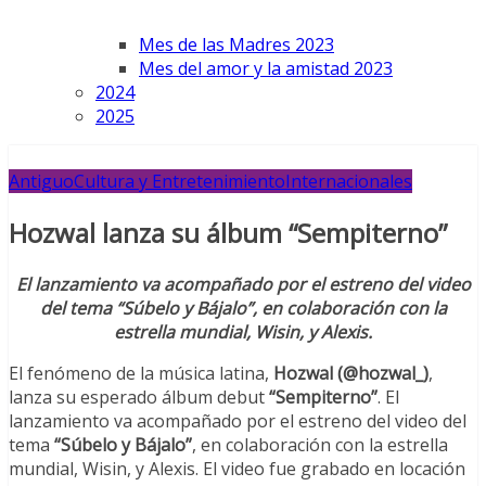
Mes de las Madres 2023
Mes del amor y la amistad 2023
2024
2025
Antiguo
Cultura y Entretenimiento
Internacionales
Hozwal lanza su álbum “Sempiterno”
El lanzamiento va acompañado por el estreno del video
del tema “Súbelo y Bájalo”, en colaboración con la
estrella mundial, Wisin, y Alexis.
El fenómeno de la música latina,
Hozwal (@hozwal_)
,
lanza su esperado álbum debut
“Sempiterno”
. El
lanzamiento va acompañado por el estreno del video del
tema
“Súbelo y Bájalo”
, en colaboración con la estrella
mundial, Wisin, y Alexis. El video fue grabado en locación