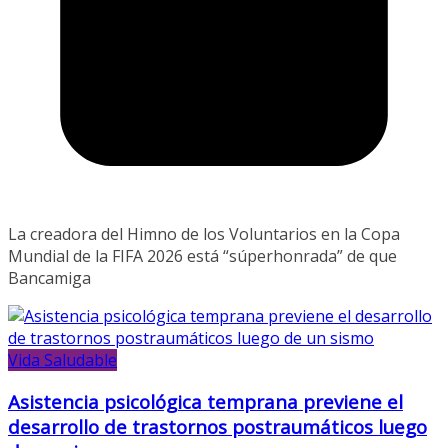
La creadora del Himno de los Voluntarios en la Copa
Mundial de la FIFA 2026 está “súperhonrada” de que
Bancamiga
Vida Saludable
Asistencia psicológica temprana previene el
desarrollo de trastornos postraumáticos luego