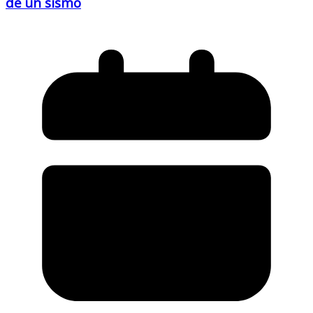
de un sismo