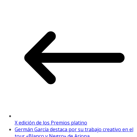
X edición de los Premios platino
Germán García destaca por su trabajo creativo en el
tour «Blanco y Negro» de Arjona