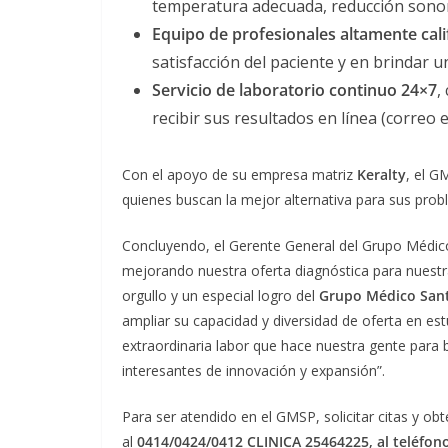
temperatura adecuada, reducción sonora
Equipo de profesionales altamente cali
satisfacción del paciente y en brindar 
Servicio de laboratorio continuo 24×7
,
recibir sus resultados en línea (correo
Con el apoyo de su empresa matriz
Keralty
, el G
quienes buscan la mejor alternativa para sus pro
Concluyendo, el Gerente General del Grupo Médico
mejorando nuestra oferta diagnóstica para nuestr
orgullo y un especial logro del
Grupo Médico Sant
ampliar su capacidad y diversidad de oferta en estu
extraordinaria labor que hace nuestra gente para 
interesantes de innovación y expansión”.
Para ser atendido en el GMSP, solicitar citas y o
al
0414/0424/0412 CLINICA 25464225, al teléfon