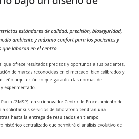
rio bajo un diseño de
strictos estándares de calidad, precisión, bioseguridad,
medio ambiente y máximo confort para los pacientes y
 que laboran en el centro.
el que ofrece resultados precisos y oportunos a sus pacientes,
ación de marcas reconocidas en el mercado, bien calibrados y
n diseño arquitectónico que garantiza las normas de
o y experimentado.
 Paula (GMSP), en su innovador Centro de Procesamiento de
a solicitar sus servicios de laboratorio
tendrán una
stras hasta la entrega de resultados en tiempo
o histórico centralizado que permitirá el análisis evolutivo de