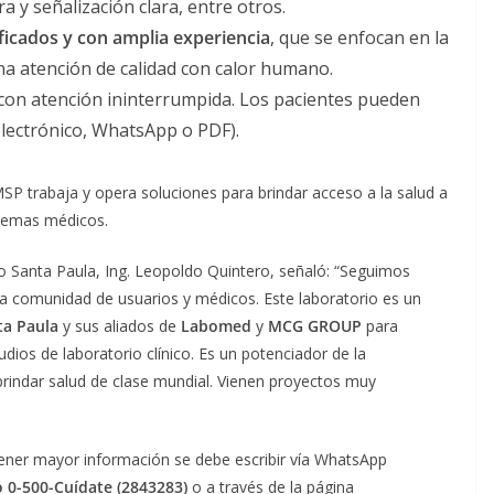
 y señalización clara, entre otros.
ficados y con amplia experiencia
, que se enfocan en la
una atención de calidad con calor humano.
 con atención ininterrumpida. Los pacientes pueden
 electrónico, WhatsApp o PDF).
MSP trabaja y opera soluciones para brindar acceso a la salud a
blemas médicos.
 Santa Paula, Ing. Leopoldo Quintero, señaló: “Seguimos
a comunidad de usuarios y médicos. Este laboratorio es un
a Paula
y sus aliados de
Labomed
y
MCG GROUP
para
dios de laboratorio clínico. Es un potenciador de la
brindar salud de clase mundial. Vienen proyectos muy
btener mayor información se debe escribir vía WhatsApp
o 0-500-Cuídate (2843283)
o a través de la página