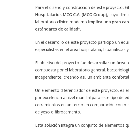
Para el diseño y construcción de este proyecto,
Hospitalarios MCG C.A.
(
MCG Group
), cuyo dire
laboratorio clínico moderno
implica una gran ca
estándares de calidad”.
En el desarrollo de este proyecto participó un equ
especialistas en el área hospitalaria, bioanalistas
El objetivo del proyecto fue
desarrollar un área
compuesta por el laboratorio general, bacteriologí
independiente, creando así, un ambiente confortab
Un elemento diferenciador de este proyecto, es el 
por excelencia a nivel mundial para este tipo de edi
cerramientos en un tercio en comparación con mate
de yeso o fibrocemento.
Esta solución integra un conjunto de elementos qu