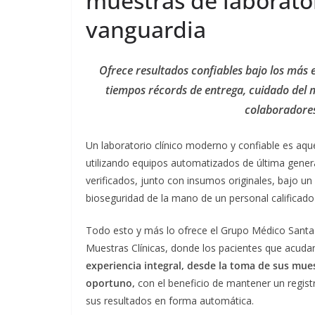
muestras de laborato
vanguardia
Ofrece resultados confiables bajo los más e
tiempos récords de entrega, cuidado del 
colaboradores
Un laboratorio clínico moderno y confiable es aqu
utilizando equipos automatizados de última gener
verificados, junto con insumos originales, bajo u
bioseguridad de la mano de un personal calificad
Todo esto y más lo ofrece el Grupo Médico Santa
Muestras Clínicas, donde los pacientes que acudan 
experiencia integral, desde la toma de sus mue
oportuno,
con el beneficio de mantener un registr
sus resultados en forma automática.