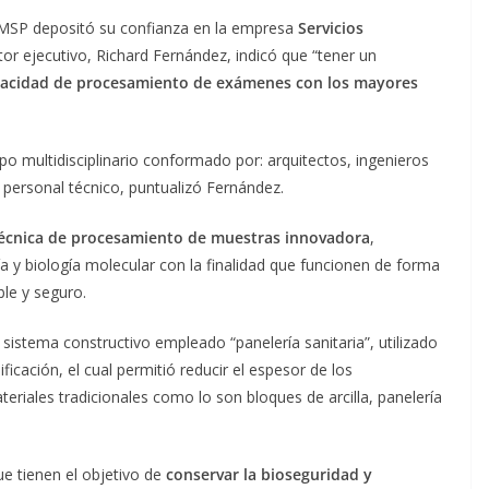
 GMSP depositó su confianza en la empresa
Servicios
ctor ejecutivo, Richard Fernández, indicó que “tener un
pacidad de procesamiento de exámenes con los mayores
ipo multidisciplinario conformado por: arquitectos, ingenieros
 y personal técnico, puntualizó Fernández.
 técnica de procesamiento de muestras innovadora
,
a y biología molecular con la finalidad que funcionen de forma
le y seguro.
sistema constructivo empleado “panelería sanitaria”, utilizado
ficación, el cual permitió reducir el espesor de los
riales tradicionales como lo son bloques de arcilla, panelería
e tienen el objetivo de
conservar la bioseguridad y