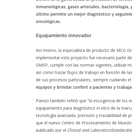
inmunológicas, gases arteriales, bacteriología,
último permite un mejor diagnóstico y seguimi
oncológicas.
Equipamiento innovador
Así mismo, la especialista de producto de MCG G
implementar este proyecto fue necesario partir de
GMSP, cumplir con las normas vigentes, utilizar m
así como trazar flujos de trabajo en función de las 
de sus procesos particulares, siempre cuidando e
equipos y brindar confort a pacientes y trabaj
Panizo también refirió que “la escogencia de los e
equipamiento para diagnóstico
in vitro
de la marca
tecnología avanzada, precisión y trazabilidad de 
que el nuevo Centro de Procesamiento de Muest
publicado por el
Clinical and LaboratoryStandardsIn