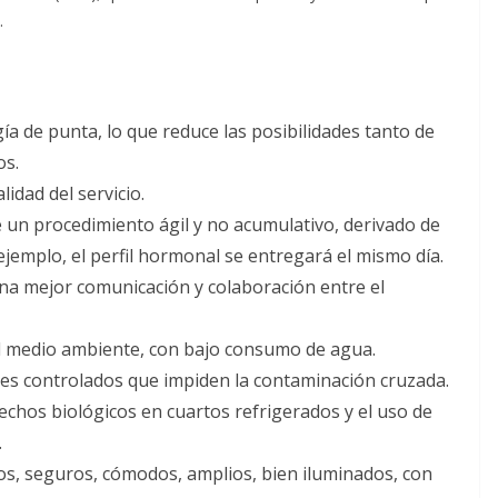
.
gía de punta, lo que reduce las posibilidades tanto de
os.
lidad del servicio.
un procedimiento ágil y no acumulativo, derivado de
ejemplo, el perfil hormonal se entregará el mismo día.
na mejor comunicación y colaboración entre el
l medio ambiente, con bajo consumo de agua.
es controlados que impiden la contaminación cruzada.
echos biológicos en cuartos refrigerados y el uso de
.
os, seguros, cómodos, amplios, bien iluminados, con