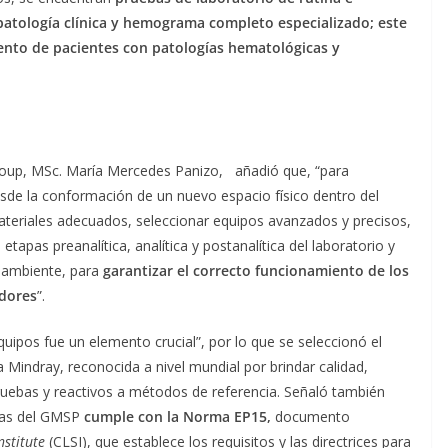
 patología clínica y hemograma completo especializado; este
ento de pacientes con patologías hematológicas y
roup, MSc. María Mercedes Panizo, añadió que, “para
sde la conformación de un nuevo espacio físico dentro del
ateriales adecuados, seleccionar equipos avanzados y precisos,
etapas preanalítica, analítica y postanalítica del laboratorio y
l ambiente, para
garantizar el correcto funcionamiento de los
adores
”.
quipos fue un elemento crucial”, por lo que se seleccionó el
 Mindray, reconocida a nivel mundial por brindar calidad,
pruebas y reactivos a métodos de referencia. Señaló también
ras del GMSP
cumple con la Norma EP15,
documento
stitute
(CLSI), que establece los requisitos y las directrices para