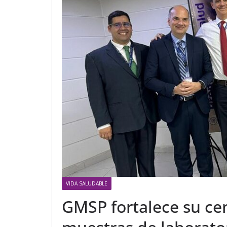
VIDA SALUDABLE
GMSP fortalece su ce