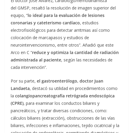
El doctor José Álvarez, cardiólogo/hemodinamista
del GMSP, resaltó la resolución de imagen superior del
equipo, “
lo
ideal para la evaluación de lesiones
coronarias y cateterismo cardíaco
, estudios
electrofisiológicos para detectar arritmias así como
colocación de marcapasos y estudios de
neurointervencionismo, entre otros”. Añadió que este
Arco en C “
reduce y optimiza la cantidad de radiación
administrada al paciente
, según las necesidades de
cada intervención”.
Por su parte,
el gastroenterólogo, doctor Juan
Landaeta
, destacó su utilidad en procedimientos como
la
colangiopancreatografía retrógrada endoscópica
(CPRE)
, para examinar los conductos biliares y
pancreáticos, y tratar diversas condiciones, como:
cálculos biliares (extracción), obstrucciones de las vías
biliares, infecciones e inflamaciones, tejido cicatricial y la
colocación de endoprótesis, permitiendo diagnósticos y