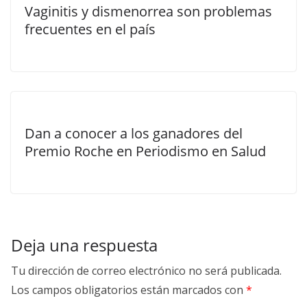
Vaginitis y dismenorrea son problemas
frecuentes en el país
Dan a conocer a los ganadores del
Premio Roche en Periodismo en Salud
Deja una respuesta
Tu dirección de correo electrónico no será publicada.
Los campos obligatorios están marcados con
*