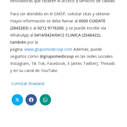
innovadoras que faciliten el acceso a servicios de calidad.
Para ser atendido en el GMSP, solicitar citas y obtener
mayor información se debe llamar al
0500 CUIDATE
(2843283)
o al
0212 9176200
, y se puede escribir vía
WhatsApp al
0414/0424/0412 CLINICA (2546422),
también
por la
página:
www.grupomedicosp.com
Además, puede
seguirlos como
@grupomedicosp
en las redes sociales
Instagram, Tik Tok, Facebook, X (antes Twitter), Threads
y en su canal de YouTube.
Comstat Rowland