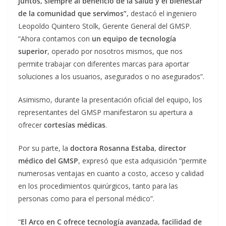
juntos, siempre al beneficio de la salud y el bienestar
de la comunidad que servimos”,
destacó el ingeniero
Leopoldo Quintero Stolk, Gerente General del GMSP.
“Ahora contamos con
un equipo de tecnología
superior
, operado por nosotros mismos, que nos
permite trabajar con diferentes marcas para aportar
soluciones a los usuarios, asegurados o no asegurados”.
Asimismo, durante la presentación oficial del equipo, los
representantes del GMSP manifestaron su apertura a
ofrecer
cortesías médicas
.
Por su parte, la
doctora Rosanna Estaba, director
médico del GMSP
, expresó que esta adquisición “permite
numerosas ventajas en cuanto a costo, acceso y calidad
en los procedimientos quirúrgicos, tanto para las
personas como para el personal médico”.
“
El Arco en C ofrece tecnología avanzada, facilidad de